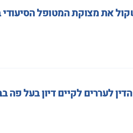
קול את מצוקת המטופל הסיעודי 
דין לעררים לקיים דיון בעל פה ב