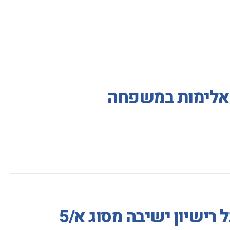
ע אלימות במשפחה
ישיון ישיבה מסוג א/5