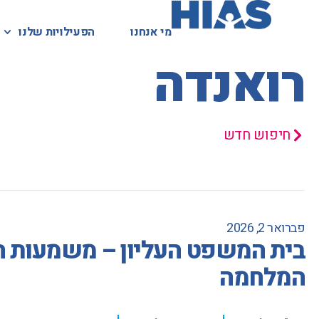
מי אנחנו
מי אנחנו
הפעילויות שלנו
הפעילויות שלנו
המאגר המשפטי
רואנדה
חיפוש חדש
פברואר 2, 2026
בית המשפט העליון – משמעות המ
המלחמה
,
,