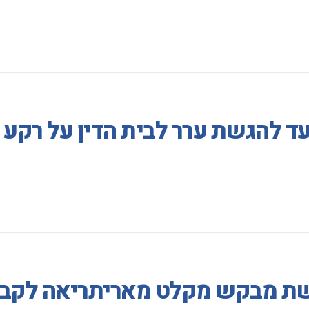
עד להגשת ערר לבית הדין על רק
ת מבקש מקלט מאריתריאה לקבל ר