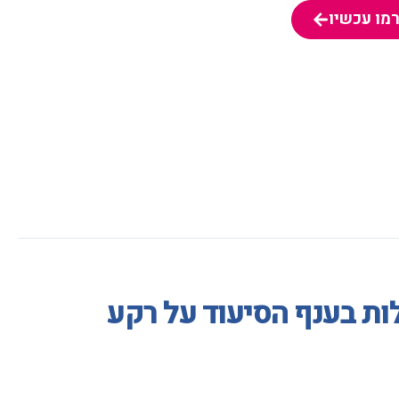
מו עכשיו
מו עכשיו
ת בענף הסיעוד על רקע