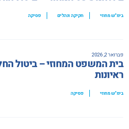
,
,
בימ"ש מחוזי
חקיקה ונהלים
פסיקה
פברואר 2, 2026
בית המשפט המחוזי – ביטול הח
ראיונות
,
בימ"ש מחוזי
פסיקה