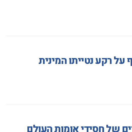
 על רקע נטייתו המינית
ים של חסידי אומות העולם