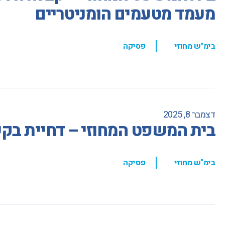
מעמד מטעמים הומניטריים
,
בימ"ש מחוזי
פסיקה
דצמבר 8, 2025
בית המשפט המחוזי – דחיית בקש
,
בימ"ש מחוזי
פסיקה