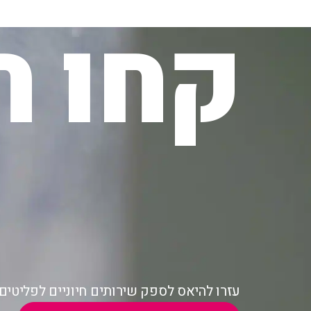
קחו ח
עזרו להיאס לספק שירותים חיוניים לפליטי