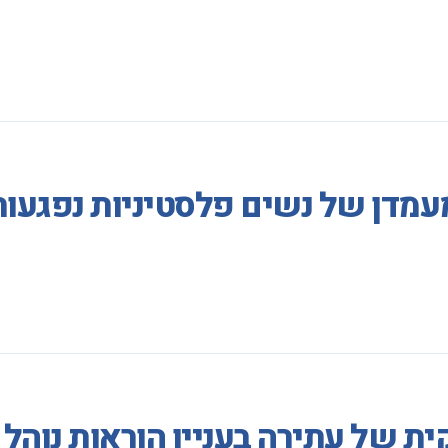
מעמדן של נשים פלסטיניות נפגע
ת של עתירה בעניין הוראות נוהל 