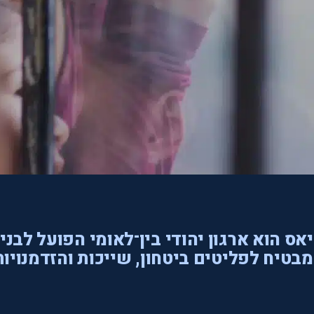
אס הוא ארגון יהודי בין־לאומי הפועל לבני
בטיח לפליטים ביטחון, שייכות והזדמנויות