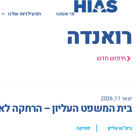
מי אנחנו
מי אנחנו
הפעילויות שלנו
הפעילויות שלנו
המאגר המשפטי
רואנדה
חיפוש חדש
ינואר 11, 2026
בית המשפט העליון – הרחקה לא
,
בימ"ש עליון
פסיקה