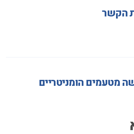
ות הקשר
שה מטעמים הומניטריים