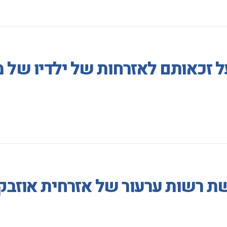
על זכאותם לאזרחות של ילדיו של
ת רשות ערעור של אזרחית אוזבק