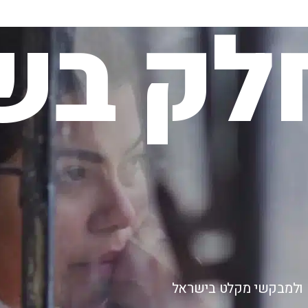
לק בשי
ם ולמבקשי מקלט בישראל