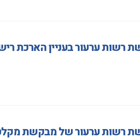
 רשות ערעור בעניין הארכת רישי
שת רשות ערעור של מבקשת מקלט