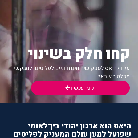
קחו חלק בשינוי
עזרו להיאס לספק שירותים חיוניים לפליטים ולמבקשי
מקלט בישראל
תרמו עכשיו
היאס הוא ארגון יהודי בין־לאומי
שפועל למען עולם המעניק לפליטים