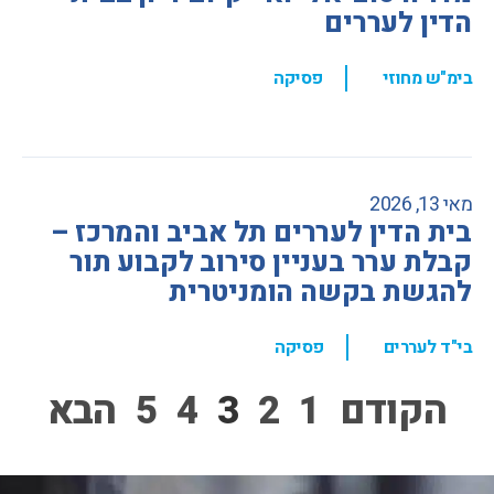
הדין לעררים
,
בימ"ש מחוזי
פסיקה
מאי 13, 2026
בית הדין לעררים תל אביב והמרכז –
קבלת ערר בעניין סירוב לקבוע תור
להגשת בקשה הומניטרית
,
בי"ד לעררים
פסיקה
הקודם
1
2
3
4
5
הבא