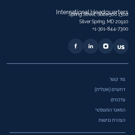
International Headquarters
1300 Spring Street, Suite 500
Silver Spring, MD 20910
1-301-844-7300+
צור קשר
דרושים (אנגלית)
עדכונים
המאגר המשפטי
הצהרת נגישות