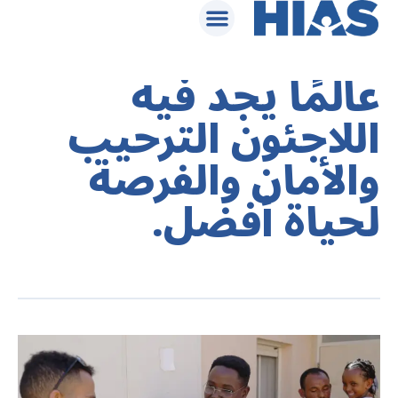
تمثل منظمة HIAS
عالمًا يجد فيه
اللاجئون الترحيب
والأمان والفرصة
لحياة أفضل.