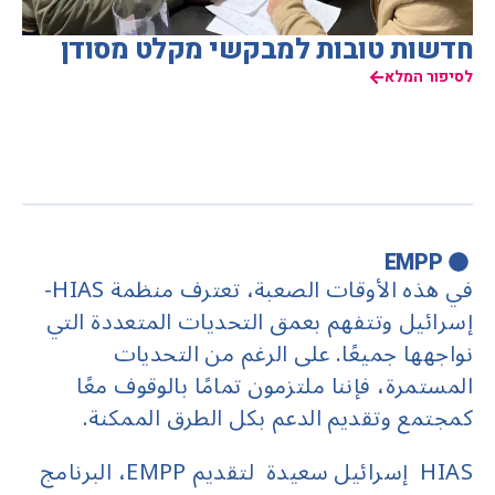
חדשות טובות למבקשי מקלט מסודן
לסיפור המלא
EMPP
في هذه الأوقات الصعبة، تعترف منظمة HIAS-
إسرائيل وتتفهم بعمق التحديات المتعددة التي
نواجهها جميعًا. على الرغم من التحديات
المستمرة، فإننا ملتزمون تمامًا بالوقوف معًا
كمجتمع وتقديم الدعم بكل الطرق الممكنة.
HIAS إسرائيل سعيدة لتقديم EMPP، البرنامج