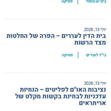
,
בימ"ש מחוזי
פסיקה
יולי 13, 2026
בית הדין לעררים – הפרה של החלטות
מצד הרשות
,
בי"ד לעררים
פסיקה
יולי 13, 2026
נציבות האו"ם לפליטים – הנחיות
עדכניות לבחינת בקשות מקלט של
אריתראים