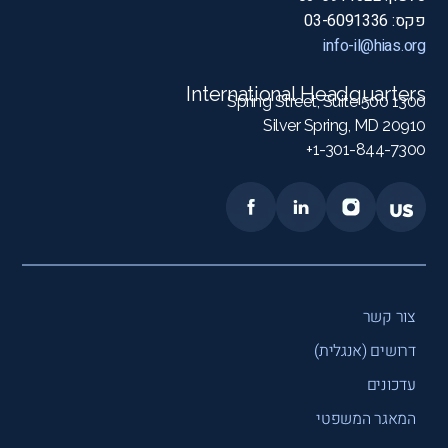
פקס: 03-6091336
info-il@hias.org
International Headquarters
1300 Spring Street, Suite 500
Silver Spring, MD 20910
1-301-844-7300+
צור קשר
דרושים (אנגלית)
עדכונים
המאגר המשפטי