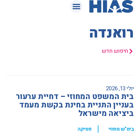
המאגר המשפטי
רואנדה
חיפוש חדש
יולי 13, 2026
בית המשפט המחוזי – דחיית ערעור
בעניין התניית בחינת בקשת מעמד
ביציאה מישראל
,
בימ"ש מחוזי
פסיקה