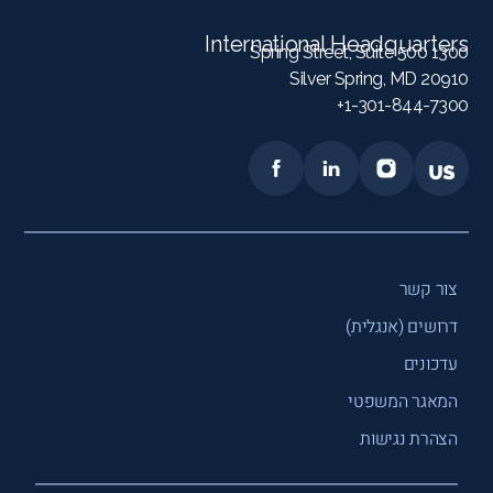
International Headquarters
1300 Spring Street, Suite 500
Silver Spring, MD 20910
1-301-844-7300+
צור קשר
דרושים (אנגלית)
עדכונים
המאגר המשפטי
הצהרת נגישות