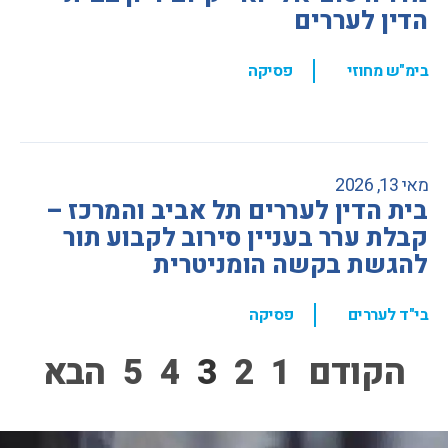
הדין לעררים
,
בימ"ש מחוזי
פסיקה
מאי 13, 2026
בית הדין לעררים תל אביב והמרכז –
קבלת ערר בעניין סירוב לקבוע תור
להגשת בקשה הומניטרית
,
בי"ד לעררים
פסיקה
הקודם
1
2
3
4
5
הבא