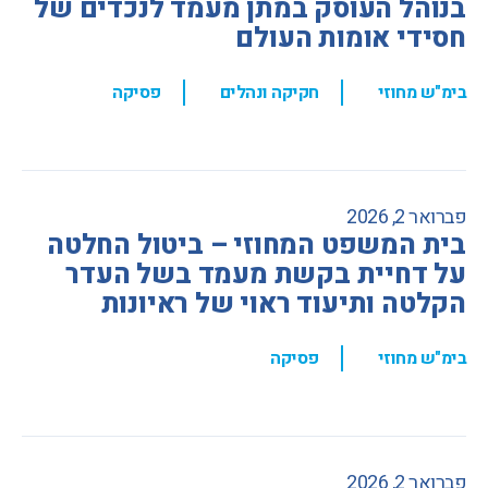
בנוהל העוסק במתן מעמד לנכדים של
חסידי אומות העולם
,
,
בימ"ש מחוזי
חקיקה ונהלים
פסיקה
פברואר 2, 2026
בית המשפט המחוזי – ביטול החלטה
על דחיית בקשת מעמד בשל העדר
הקלטה ותיעוד ראוי של ראיונות
,
בימ"ש מחוזי
פסיקה
פברואר 2, 2026