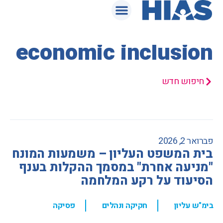
המאגר המשפטי
economic inclusion
חיפוש חדש
פברואר 2, 2026
בית המשפט העליון – משמעות המונח
"מניעה אחרת" במסמך ההקלות בענף
הסיעוד על רקע המלחמה
,
,
בימ"ש עליון
חקיקה ונהלים
פסיקה