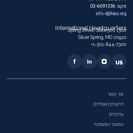
פקס: 03-6091336
info-il@hias.org
International Headquarters
1300 Spring Street, Suite 500
Silver Spring, MD 20910
1-301-844-7300+
צור קשר
דרושים (אנגלית)
עדכונים
המאגר המשפטי