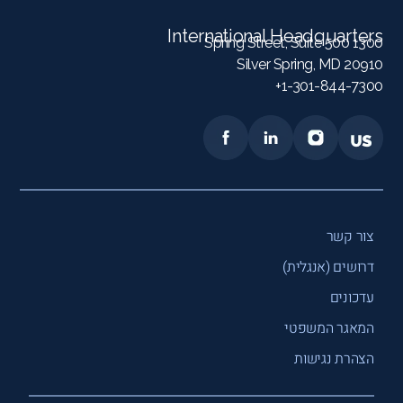
International Headquarters
1300 Spring Street, Suite 500
Silver Spring, MD 20910
1-301-844-7300+
צור קשר
דרושים (אנגלית)
עדכונים
המאגר המשפטי
הצהרת נגישות