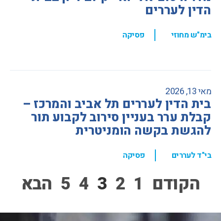
הדין לעררים
,
בימ"ש מחוזי
פסיקה
מאי 13, 2026
בית הדין לעררים תל אביב והמרכז –
קבלת ערר בעניין סירוב לקבוע תור
להגשת בקשה הומניטרית
,
בי"ד לעררים
פסיקה
הקודם
1
2
3
4
5
הבא