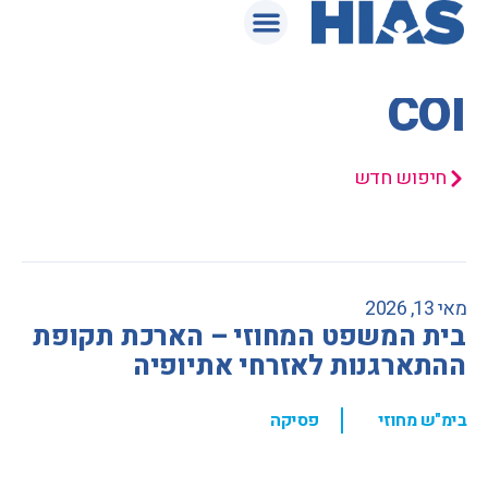
המאגר המשפטי
COI
חיפוש חדש
מאי 13, 2026
בית המשפט המחוזי – הארכת תקופת
ההתארגנות לאזרחי אתיופיה
,
בימ"ש מחוזי
פסיקה