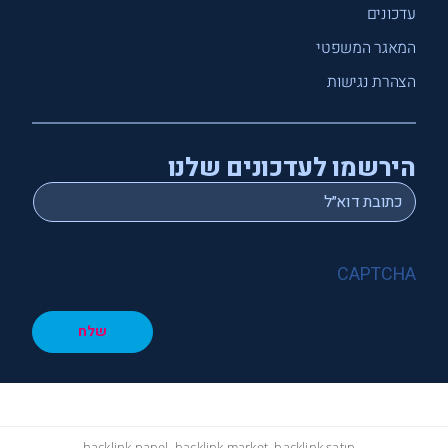
עדכונים
המאגר המשפטי
הצהרת נגישות
הירשמו לעדכונים שלנו
*
Email
CAPTCHA
שלח
hacklink panel, hacklink market, hacklink satın