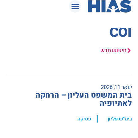
המאגר המשפטי
COI
חיפוש חדש
ינואר 11, 2026
בית המשפט העליון – הרחקה
לאתיופיה
,
בימ"ש עליון
פסיקה