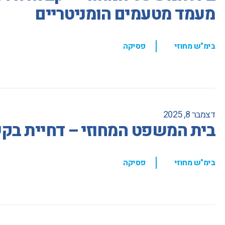
מעמד מטעמים הומניטריים
,
בימ"ש מחוזי
פסיקה
דצמבר 8, 2025
בית המשפט המחוזי – דחיית בקש
,
בימ"ש מחוזי
פסיקה