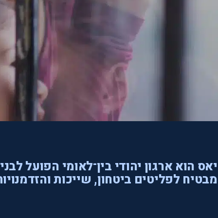
אס הוא ארגון יהודי בין־לאומי הפועל לבני
בטיח לפליטים ביטחון, שייכות והזדמנויות