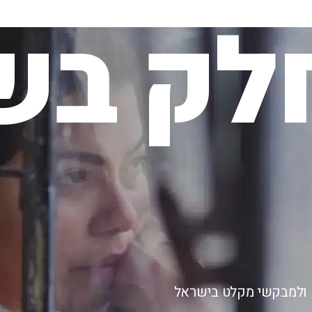
לק בשי
ם ולמבקשי מקלט בישראל