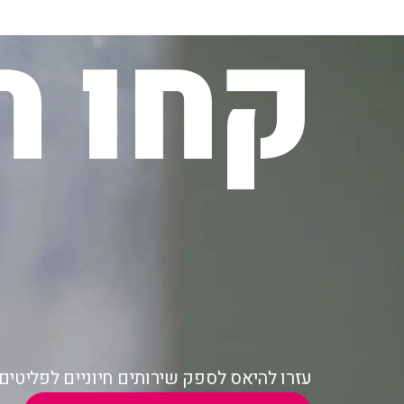
קחו ח
עזרו להיאס לספק שירותים חיוניים לפליטי