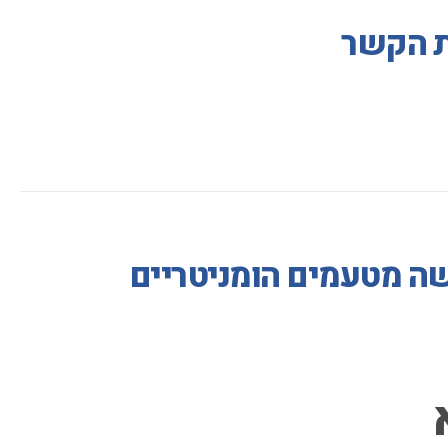
ות הקשר
שה מטעמים הומניטריים