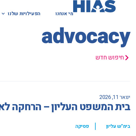
מי אנחנו
מי אנחנו
הפעילויות שלנו
הפעילויות שלנו
המאגר המשפטי
advocacy
חיפוש חדש
ינואר 11, 2026
בית המשפט העליון – הרחקה לא
,
בימ"ש עליון
פסיקה