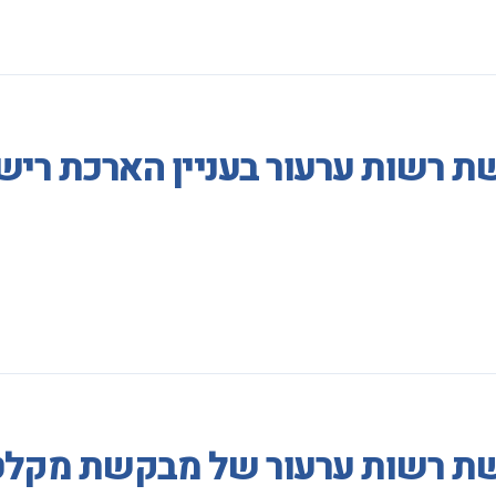
 רשות ערעור בעניין הארכת רישי
שת רשות ערעור של מבקשת מקלט