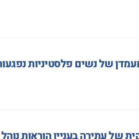
מעמדן של נשים פלסטיניות נפגע
ת של עתירה בעניין הוראות נוהל 