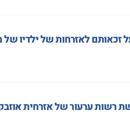
על זכאותם לאזרחות של ילדיו של
ת רשות ערעור של אזרחית אוזבק