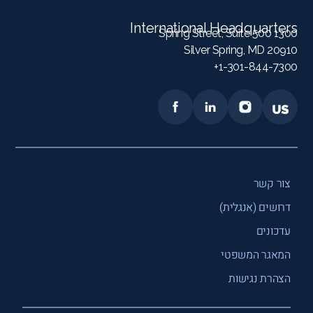
International Headquarters
1300 Spring Street, Suite 500
Silver Spring, MD 20910
1-301-844-7300+
צור קשר
דרושים (אנגלית)
עדכונים
המאגר המשפטי
הצהרת נגישות