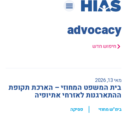
המאגר המשפטי
advocacy
חיפוש חדש
מאי 13, 2026
בית המשפט המחוזי – הארכת תקופת
ההתארגנות לאזרחי אתיופיה
,
בימ"ש מחוזי
פסיקה