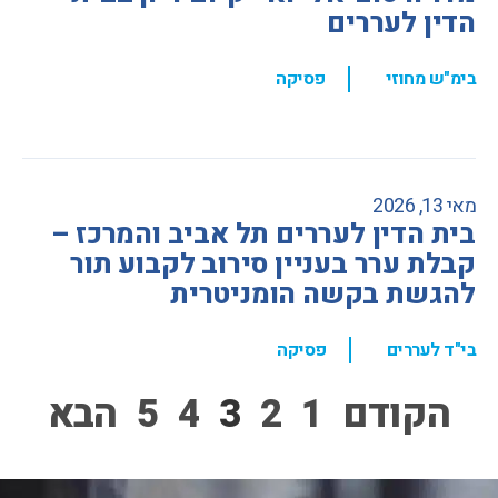
הדין לעררים
,
בימ"ש מחוזי
פסיקה
מאי 13, 2026
בית הדין לעררים תל אביב והמרכז –
קבלת ערר בעניין סירוב לקבוע תור
להגשת בקשה הומניטרית
,
בי"ד לעררים
פסיקה
הקודם
1
2
3
4
5
הבא