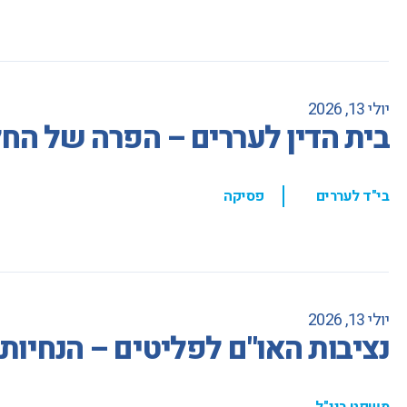
יולי 13, 2026
בית הדין לעררים – הפרה של הח
,
בי"ד לעררים
פסיקה
יולי 13, 2026
נציבות האו"ם לפליטים – הנחיו
משפט בינ"ל