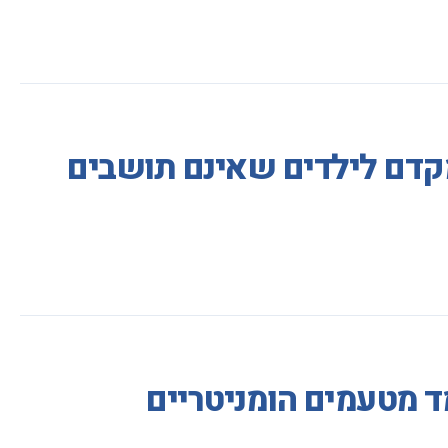
י מקדם לילדים שאינם תושבים
ד מטעמים הומניטריים