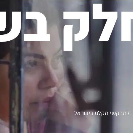
לק בשי
ם ולמבקשי מקלט בישראל