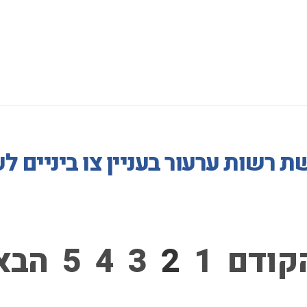
 רשות ערעור בעניין צו ביניים ל
קודם
1
2
3
4
5
הבא