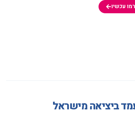
מו עכשיו
מו עכשיו
עמד ביציאה מישראל