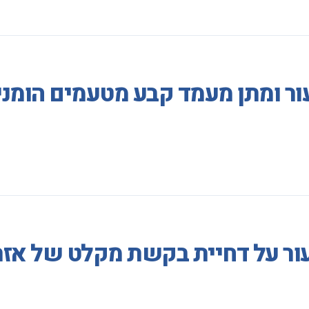
ר ומתן מעמד קבע מטעמים הומני
ור על דחיית בקשת מקלט של אזר