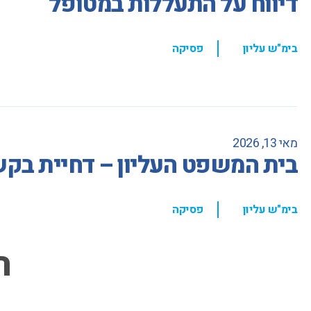
דיווח על התעללות במטופל
,
בימ"ש עליון
פסיקה
מאי 13, 2026
בית המשפט העליון – דחיית בקשת
,
בימ"ש עליון
פסיקה
ה