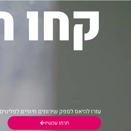
קחו ח
עזרו להיאס לספק שירותים חיוניים לפליטי
תרמו עכשיו