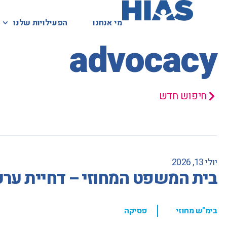
מי אנחנו
מי אנחנו
הפעילויות שלנו
הפעילויות שלנו
המאגר המשפטי
advocacy
חיפוש חדש
יולי 13, 2026
בית המשפט המחוזי – דחיית ערע
,
בימ"ש מחוזי
פסיקה