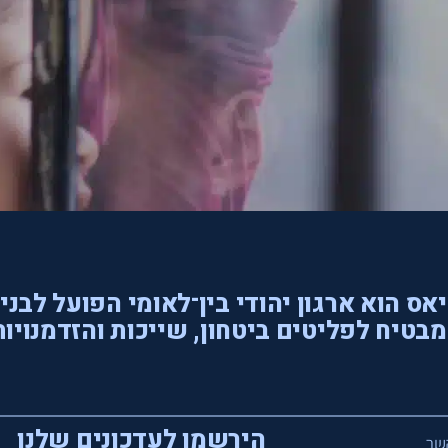
אס הוא ארגון יהודי בין־לאומי הפועל לבני
בטיח לפליטים ביטחון, שייכות והזדמנויות
הירשמו לעדכונים שלנו
שר