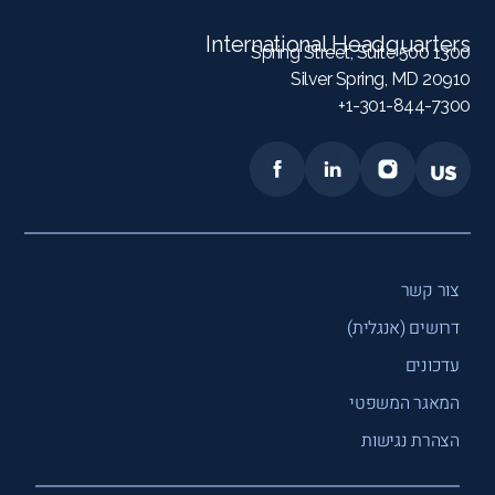
International Headquarters
1300 Spring Street, Suite 500
Silver Spring, MD 20910
1-301-844-7300+
צור קשר
דרושים (אנגלית)
עדכונים
המאגר המשפטי
הצהרת נגישות