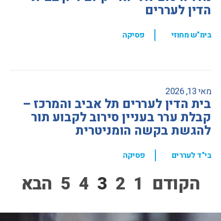
הדין לעררים
,
בימ"ש מחוזי
פסיקה
מאי 13, 2026
בית הדין לעררים תל אביב והמרכז –
קבלת ערר בעניין סירוב לקבוע תור
להגשת בקשה הומניטרית
,
בי"ד לעררים
פסיקה
הקודם
1
2
3
4
5
הבא