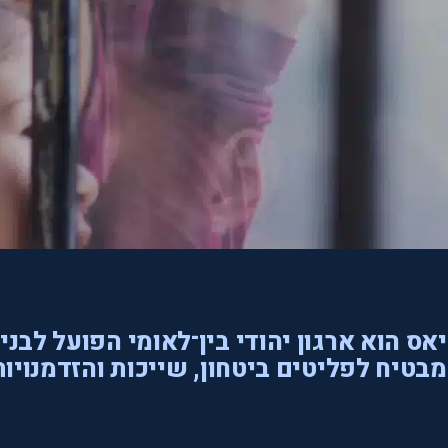
אס הוא ארגון יהודי בין־לאומי הפועל לבני
בטיח לפליטים ביטחון, שייכות והזדמנויות