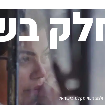
לק בשי
ם ולמבקשי מקלט בישראל