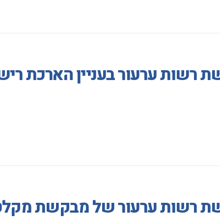
 רשות ערעור בעניין הארכת רישי
שת רשות ערעור של מבקשת מקלט