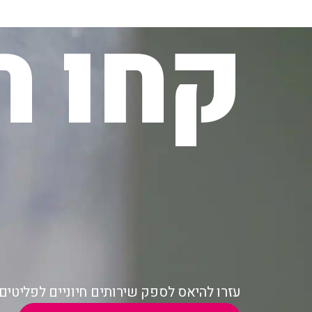
קחו ח
עזרו להיאס לספק שירותים חיוניים לפליטי