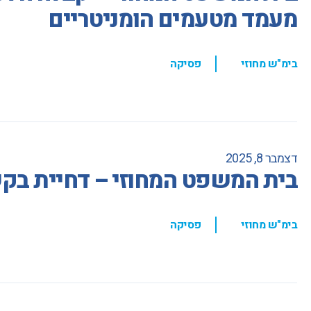
מעמד מטעמים הומניטריים
,
בימ"ש מחוזי
פסיקה
דצמבר 8, 2025
בית המשפט המחוזי – דחיית בקש
,
בימ"ש מחוזי
פסיקה