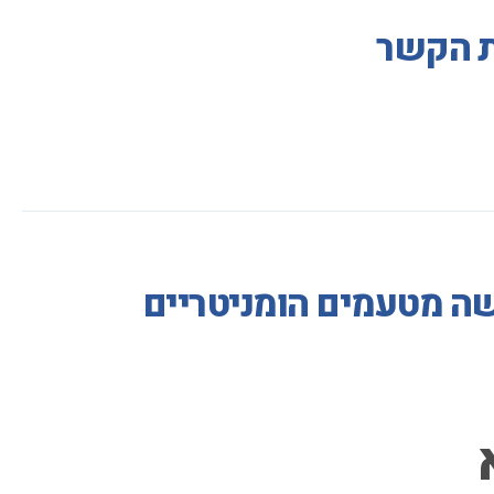
ות הקשר
שה מטעמים הומניטריים