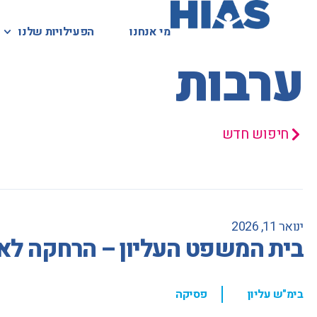
מי אנחנו
מי אנחנו
הפעילויות שלנו
הפעילויות שלנו
המאגר המשפטי
ערבות
חיפוש חדש
ינואר 11, 2026
בית המשפט העליון – הרחקה לא
,
בימ"ש עליון
פסיקה