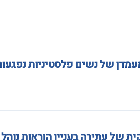
מעמדן של נשים פלסטיניות נפגע
ת של עתירה בעניין הוראות נוהל 