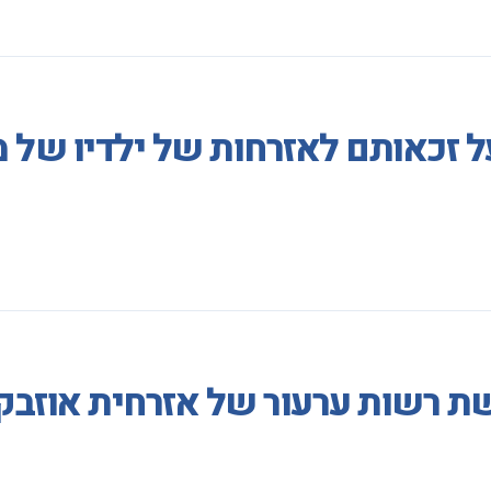
על זכאותם לאזרחות של ילדיו של
ת רשות ערעור של אזרחית אוזבק