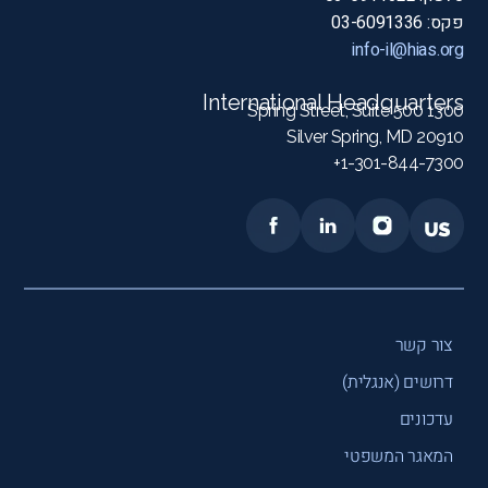
פקס: 03-6091336
info-il@hias.org
International Headquarters
1300 Spring Street, Suite 500
Silver Spring, MD 20910
1-301-844-7300+
צור קשר
דרושים (אנגלית)
עדכונים
המאגר המשפטי