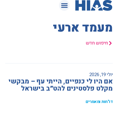
המאגר המשפטי
מעמד ארעי
חיפוש חדש
יולי 19, 2026
אם היו לי כנפיים, הייתי עף – מבקשי
מקלט פלסטינים להט״ב בישראל
דו"חות ומאמרים