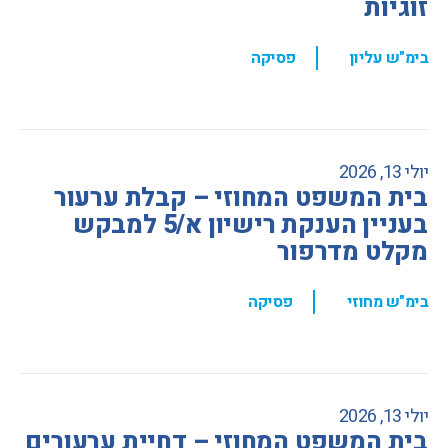
זוגיות
,
בימ"ש עליון
פסיקה
יולי 13, 2026
בית המשפט המחוזי – קבלת ערעור
בעניין הענקת רישיון א/5 למבקש
מקלט מדרפור
,
בימ"ש מחוזי
פסיקה
יולי 13, 2026
בית המשפט המחוזי – דחיית ערעורים