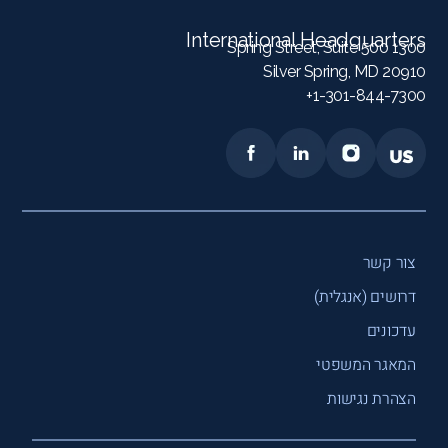
International Headquarters
1300 Spring Street, Suite 500
Silver Spring, MD 20910
1-301-844-7300+
צור קשר
דרושים (אנגלית)
עדכונים
המאגר המשפטי
הצהרת נגישות