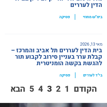
הדין לעררים
,
בימ"ש מחוזי
פסיקה
מאי 13, 2026
בית הדין לעררים תל אביב והמרכז –
קבלת ערר בעניין סירוב לקבוע תור
להגשת בקשה הומניטרית
,
בי"ד לעררים
פסיקה
הקודם
1
2
3
4
5
הבא