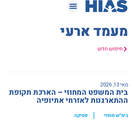
המאגר המשפטי
מעמד ארעי
חיפוש חדש
מאי 13, 2026
בית המשפט המחוזי – הארכת תקופת
ההתארגנות לאזרחי אתיופיה
,
בימ"ש מחוזי
פסיקה