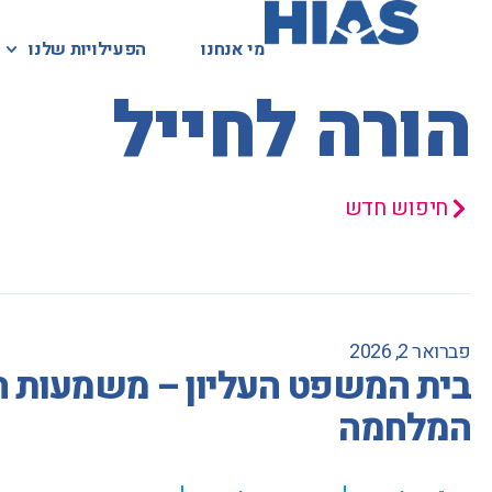
מי אנחנו
מי אנחנו
הפעילויות שלנו
הפעילויות שלנו
המאגר המשפטי
הורה לחייל
חיפוש חדש
פברואר 2, 2026
בית המשפט העליון – משמעות המ
המלחמה
,
,