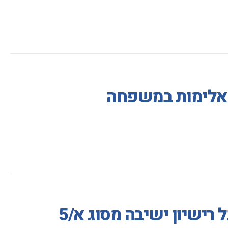
ע אלימות במשפחה
ישיון ישיבה מסוג א/5