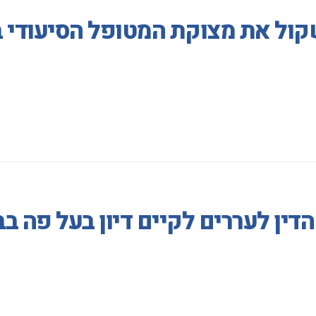
קול את מצוקת המטופל הסיעודי 
דין לעררים לקיים דיון בעל פה ב