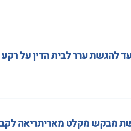
עד להגשת ערר לבית הדין על רק
ת מבקש מקלט מאריתריאה לקבל ר