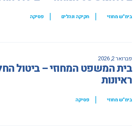
,
,
בימ"ש מחוזי
חקיקה ונהלים
פסיקה
פברואר 2, 2026
בית המשפט המחוזי – ביטול הח
ראיונות
,
בימ"ש מחוזי
פסיקה