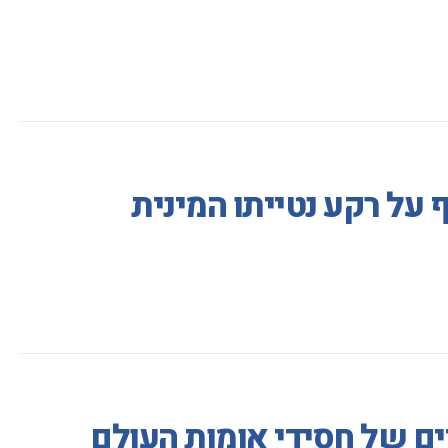
 על רקע נטייתו המינית
ים של חסידי אומות העולם