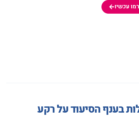
מו עכשיו
מו עכשיו
ת בענף הסיעוד על רקע