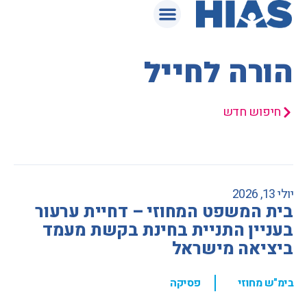
המאגר המשפטי
הורה לחייל
חיפוש חדש
יולי 13, 2026
בית המשפט המחוזי – דחיית ערעור
בעניין התניית בחינת בקשת מעמד
ביציאה מישראל
,
בימ"ש מחוזי
פסיקה