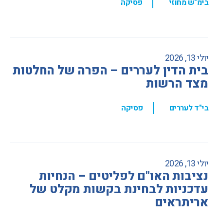
,
בימ"ש מחוזי
פסיקה
יולי 13, 2026
בית הדין לעררים – הפרה של החלטות
מצד הרשות
,
בי"ד לעררים
פסיקה
יולי 13, 2026
נציבות האו"ם לפליטים – הנחיות
עדכניות לבחינת בקשות מקלט של
אריתראים