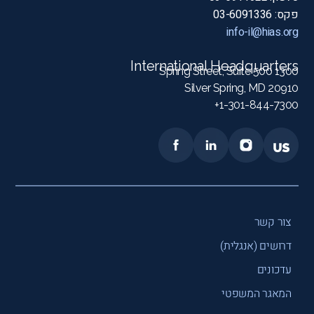
פקס: 03-6091336
info-il@hias.org
International Headquarters
1300 Spring Street, Suite 500
Silver Spring, MD 20910
1-301-844-7300+
צור קשר
דרושים (אנגלית)
עדכונים
המאגר המשפטי