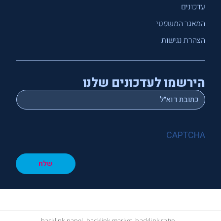
עדכונים
המאגר המשפטי
הצהרת נגישות
הירשמו לעדכונים שלנו
*
Email
CAPTCHA
שלח
hacklink panel, hacklink market, hacklink satın