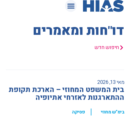
המאגר המשפטי
דו"חות ומאמרים
חיפוש חדש
מאי 13, 2026
בית המשפט המחוזי – הארכת תקופת
ההתארגנות לאזרחי אתיופיה
,
בימ"ש מחוזי
פסיקה