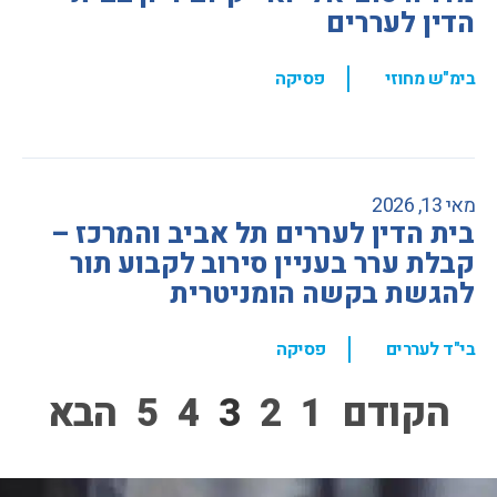
הדין לעררים
,
בימ"ש מחוזי
פסיקה
מאי 13, 2026
בית הדין לעררים תל אביב והמרכז –
קבלת ערר בעניין סירוב לקבוע תור
להגשת בקשה הומניטרית
,
בי"ד לעררים
פסיקה
הקודם
1
2
3
4
5
הבא