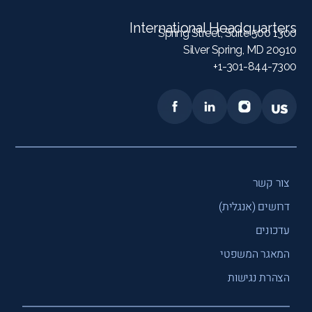
International Headquarters
1300 Spring Street, Suite 500
Silver Spring, MD 20910
1-301-844-7300+
צור קשר
דרושים (אנגלית)
עדכונים
המאגר המשפטי
הצהרת נגישות