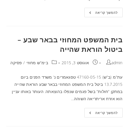
להמשך קריאה
בית המשפט המחוזי בבאר שבע –
ביטול הוראת שהייה
admin
אוגוסט 3, 2015
בימ"ש מחוזי
/
פסיקה
עת"מ (ב"ש) 47160-05-15 טסגאמרים נ' משרד הפנים ביום
13.7.2015 ביטל בית המשפט המחוזי בבאר שבע הוראת שהייה
במתקן "חולות" בשל פגמים שנפלו בהוצאתה. העותר באותו עניין
הוא אזרח אריתריאה השוהה…
להמשך קריאה