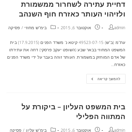
דחיית עתירה לשחרור ממשמורת
ולזיהוי העותר כאזרח חוף השנהב
admin
אוקטובר 6, 2015
בימ"ש מחוזי
/
פסיקה
עת"מ (ב"ש) 49523-07-15 קיטא נ' משרד הפנים (17.9.2015) בית
המשפט המחוזי בבאר שבע (השופט יעקב פרסקי) דחה את עתירתו
של אדם המוחזק במשמורת. העותר זוהה בעבר על ידי משרד הפנים
כאזרח…
להמשך קריאה
בית המשפט העליון – ביקורת על
המתווה הפלילי
admin
אוקטובר 6, 2015
בימ"ש עליון
/
פסיקה