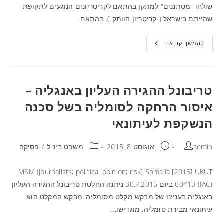
שולחו "מסתננים" למתקן בהתאם לקריטריונים הנוגעים לתקופת
שהייתם בישראל ("קריטריון הוותק"). בהתאם…
להמשך קריאה
טריבונל ההגירה העליון באנגליה –
איסור הרחקה לסומליה בשל סכנה
הנשקפת לעיתונאי
admin
אוגוסט 8, 2015
משפט בינ"ל
/
פסיקה
MSM (journalists; political opinion; risk) Somalia [2015] UKUT
00413 (IAC) ביום 30.7.2015 ניתנה החלטת טריבונל ההגירה העליון
באנגליה בעניינו של מבקש מקלט מסומליה. מבקש המקלט הוא
עיתונאי מבירת סומליה, מוגדישו,…