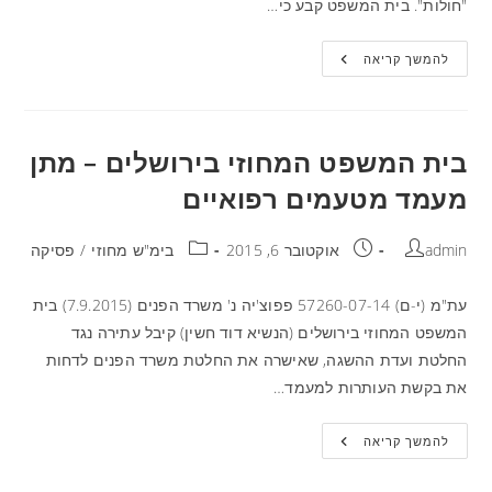
"חולות". בית המשפט קבע כי…
להמשך קריאה
בית המשפט המחוזי בירושלים – מתן
מעמד מטעמים רפואיים
admin
אוקטובר 6, 2015
בימ"ש מחוזי
/
פסיקה
עת"מ (י-ם) 57260-07-14 פפוצ'יה נ' משרד הפנים (7.9.2015) בית
המשפט המחוזי בירושלים (הנשיא דוד חשין) קיבל עתירה נגד
החלטת ועדת ההשגה, שאישרה את החלטת משרד הפנים לדחות
את בקשת העותרות למעמד…
להמשך קריאה