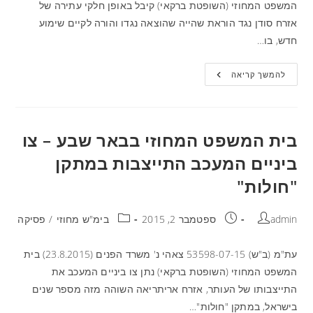
המשפט המחוזי (השופטת ברקאי) קיבל באופן חלקי עתירה של
אזרח סודן נגד הוראת שהייה שהוצאה נגדו והורה לקיים שימוע
חדש, בו…
להמשך קריאה
בית המשפט המחוזי בבאר שבע – צו
ביניים המעכב התייצבות במתקן
"חולות"
admin
ספטמבר 2, 2015
בימ"ש מחוזי
/
פסיקה
עת"מ (ב"ש) 53598-07-15 צאהי נ' משרד הפנים (23.8.2015) בית
המשפט המחוזי (השופטת ברקאי) נתן צו ביניים המעכב את
התייצבותו של העותר, אזרח אריתריאה השוהה מזה מספר שנים
בישראל, במתקן "חולות"…