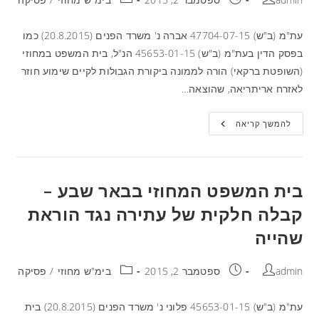
עת"מ (ב"ש) 47704-07-15 אברה נ' משרד הפנים (20.8.2015) כמו
בפסק הדין בעת"מ (ב"ש) 45653-01-15 הנ"ל, בית המשפט במחוזי
(השופטת ברקאי) הורה לממונה ביקורת הגבולות לקיים שימוע חוזר
לאזרח אריתריאה, שהוצאה…
להמשך קריאה
בית המשפט המחוזי בבאר שבע –
קבלה חלקית של עתירה נגד הוראת
שהייה
admin
ספטמבר 2, 2015
בימ"ש מחוזי
/
פסיקה
עת"מ (ב"ש) 45653-01-15 פלוני נ' משרד הפנים (20.8.2015) בית