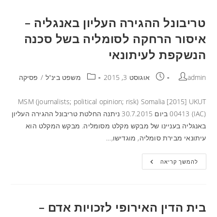
טריבונל ההגירה העליון באנגליה –
איסור הרחקה לסומליה בשל סכנה
הנשקפת לעיתונאי
admin
אוגוסט 3, 2015
משפט בינ"ל
/
פסיקה
MSM (journalists; political opinion; risk) Somalia [2015] UKUT
00413 (IAC) ביום 30.7.2015 ניתנה החלטת טריבונל ההגירה העליון
באנגליה בעניינו של מבקש מקלט מסומליה. מבקש המקלט הוא
עיתונאי מבירת סומליה, מוגדישו,…
להמשך קריאה
בית הדין האירופי לזכויות אדם –