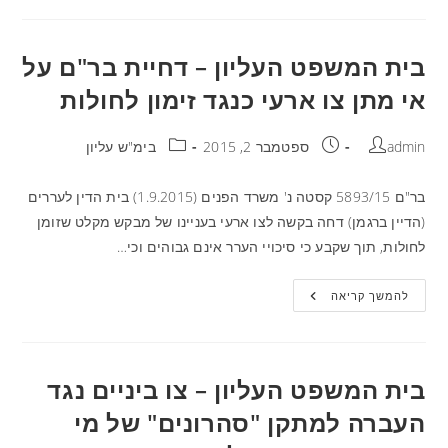
בית המשפט העליון – דחיית בר"ם על
אי מתן צו ארעי כנגד זימון לחולות
admin
ספטמבר 2, 2015
בימ"ש עליון
בר"ם 5893/15 קסטה נ' משרד הפנים (1.9.2015) בית הדין לעררים
(הדיין ברגמן) דחה בקשה לצו ארעי בעניינו של מבקש מקלט שזומן
לחולות, תוך שקבע כי סיכויי הערר אינם גבוהים וכי…
להמשך קריאה
בית המשפט העליון – צו ביניים נגד
העברה למתקן "סהרונים" של מי