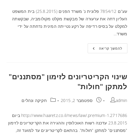
עע"ם 7854/12 פלונית נ' משרד הפנים (25.8.2015) בית המשפט
העליון דחה את ערעורה של מבקשת מקלט מקולומביה, שבקשתה
למקלט על בסיס רדיפה על רקע נטייתה המינית נדחתה על ידי
משרד…
להמשך קריאה
שינוי הקריטריונים לזימון "מסתננים"
למתקן "חולות"
admin
ספטמבר 2, 2015
חקיקה ונהלים
http://www.haaretz.co.il/news/law/.premium-1.2717686 ביום
23.8.2015 עדכנה רשות האוכלוסין וההגירה את הקריטריונים לזימון
"מסתננים" למתקן "חולות". בהתאם לקריטריונים עד למועד זה,