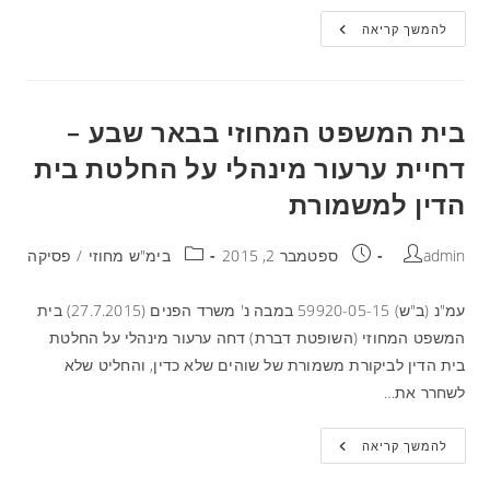
להמשך קריאה
בית המשפט המחוזי בבאר שבע –
דחיית ערעור מינהלי על החלטת בית
הדין למשמורת
admin
ספטמבר 2, 2015
בימ"ש מחוזי
/
פסיקה
עמ"נ (ב"ש) 59920-05-15 במבה נ' משרד הפנים (27.7.2015) בית
המשפט המחוזי (השופטת דברת) דחה ערעור מינהלי על החלטת
בית הדין לביקורת משמורת של שוהים שלא כדין, והחליט שלא
לשחרר את…
להמשך קריאה