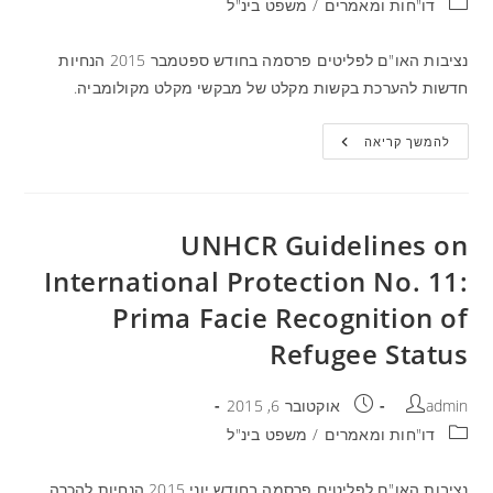
דו"חות ומאמרים
/
משפט בינ"ל
נציבות האו"ם לפליטים פרסמה בחודש ספטמבר 2015 הנחיות
חדשות להערכת בקשות מקלט של מבקשי מקלט מקולומביה.
להמשך קריאה
UNHCR Guidelines on
International Protection No. 11:
Prima Facie Recognition of
Refugee Status
admin
אוקטובר 6, 2015
דו"חות ומאמרים
/
משפט בינ"ל
נציבות האו"ם לפליטים פרסמה בחודש יוני 2015 הנחיות להכרה