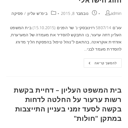
admin
נובמבר 8, 2015
בימ"ש עליון
/
פסיקה
עע"ם 5807/14 רזינובסקי נ' שר הפנים (15.10.2015) בית המשפט
העליון דחה ערעור, בו התבקש להסדיר את מעמדה של המערערת,
אזרחית אוקראינה, בהתאם ל"נוהל טיפול בהפסקת הליך מדורג
להסדרת מעמד לבני…
להמשך קריאה
בית המשפט העליון – דחיית בקשת
רשות ערעור על החלטה לדחות
בקשה לסעד זמני בעניין התייצבות
במתקן "חולות"