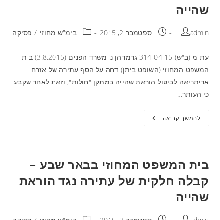
שהייה
admin
ספטמבר 2, 2015
בימ"ש מחוזי
/
פסיקה
עת"מ (ב"ש) 314-04-15 גרמדהן נ' משרד הפנים (3.8.2015) בית
המשפט המחוזי (השופט ביתן) דחה על הסף עתירה של אזרח
אריתריאה לביטול הוראת שהייה במתקן "חולות", וזאת לאחר שקבע
כי העותר…
להמשך קריאה
בית המשפט המחוזי בבאר שבע –
קבלה חלקית של עתירה נגד הוראת
שהייה
admin
ספטמבר 2, 2015
בימ"ש מחוזי
/
פסיקה