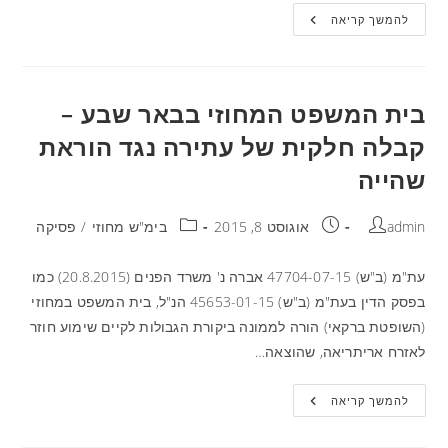
להמשך קריאה
בית המשפט המחוזי בבאר שבע –
קבלה חלקית של עתירה נגד הוראת
שהייה
admin
אוגוסט 8, 2015
בימ"ש מחוזי
/
פסיקה
עת"מ (ב"ש) 47704-07-15 אברה נ' משרד הפנים (20.8.2015) כמו
בפסק הדין בעת"מ (ב"ש) 45653-01-15 הנ"ל, בית המשפט במחוזי
(השופטת ברקאי) הורה לממונה ביקורת הגבולות לקיים שימוע חוזר
לאזרח אריתריאה, שהוצאה…
להמשך קריאה