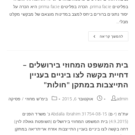
בפליטים prima facie. הכרה בפליטים prima facie היא הכרה על
יסוד נתונים ברורים ביחס למצב במדינות מוצאם של מבקשי מקלט
מבלי…
להמשך קריאה
בית המשפט המחוזי בירושלים –
דחיית בקשה לצו ביניים בעניין
התייצבות במתקן "חולות"
admin
אוקטובר 6, 2015
בימ"ש מחוזי
/
פסיקה
עת"מ (י-ם) 31754-08-15 Abdalla Ibrahim נ' משרד הפנים
(4.9.2015) בית המשפט המחוזי בירושלים (השופטת גאולה לוין)
דחה בקשה לצו ביניים בעניין התייצבות אזרח אריתריאה במתקן