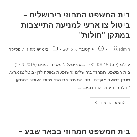
בית המשפט המחוזי בירושלים –
ביטול צו ארעי למניעת התייצבות
במתקן "חולות"
admin
אוקטובר 6, 2015
בימ"ש מחוזי
/
פסיקה
עת"מ (י-ם) 731-08-15 הבטמיכאל נ' משרד הפנים (15.9.2015)
בית המשפט המחוזי בירושלים (השופטת גאולה לוין) ביטל צו ארעי,
שנתן במועד מוקדם יותר, המעכב את התייצבות העותר במתקן
"חולות". העותר שהה בעבר…
להמשך קריאה
בית המשפט המחוזי בבאר שבע –