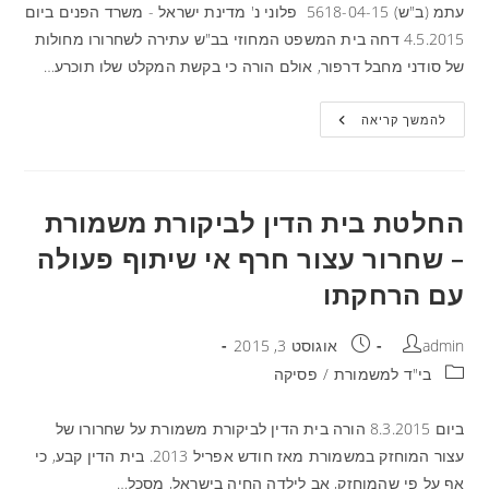
עתמ (ב"ש) 5618-04-15 פלוני נ' מדינת ישראל - משרד הפנים ביום
4.5.2015 דחה בית המשפט המחוזי בב"ש עתירה לשחרורו מחולות
של סודני מחבל דרפור, אולם הורה כי בקשת המקלט שלו תוכרע…
להמשך קריאה
החלטת בית הדין לביקורת משמורת
– שחרור עצור חרף אי שיתוף פעולה
עם הרחקתו
admin
אוגוסט 3, 2015
בי"ד למשמורת
/
פסיקה
ביום 8.3.2015 הורה בית הדין לביקורת משמורת על שחרורו של
עצור המוחזק במשמורת מאז חודש אפריל 2013. בית הדין קבע, כי
אף על פי שהמוחזק, אב לילדה החיה בישראל, מסכל…