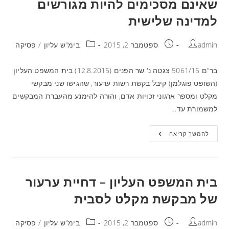
שאינם מסכימים להיות מגורשים
למדינה שלישית
admin
ספטמבר 2, 2015
בימ"ש עליון
/
פסיקה
בר"ם 5061/15 צגטה נ' שר הפנים (12.8.2015) בית המשפט העליון
(השופט פוגלמן) קיבל בקשת רשות ערעור, שהגישו שני מבקשי
מקלט ומספר ארגוני זכויות אדם, והורה להימנע מהעברת המבקשים
למשמורת עד…
להמשך קריאה
בית המשפט העליון – דחיית ערעור
של מבקשת מקלט לסבית
admin
ספטמבר 2, 2015
בימ"ש עליון
/
פסיקה