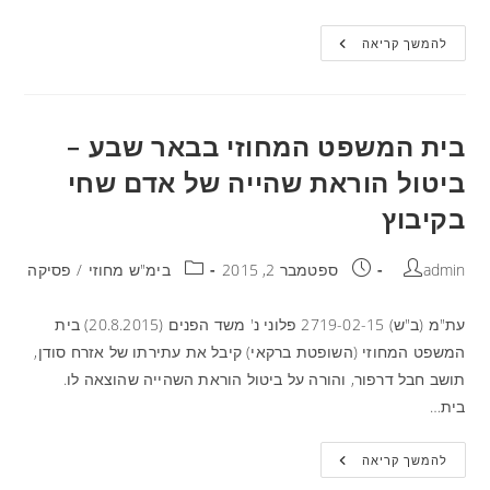
להמשך קריאה
בית המשפט המחוזי בבאר שבע –
ביטול הוראת שהייה של אדם שחי
בקיבוץ
admin
ספטמבר 2, 2015
בימ"ש מחוזי
/
פסיקה
עת"מ (ב"ש) 2719-02-15 פלוני נ' משד הפנים (20.8.2015) בית
המשפט המחוזי (השופטת ברקאי) קיבל את עתירתו של אזרח סודן,
תושב חבל דרפור, והורה על ביטול הוראת השהייה שהוצאה לו.
בית…
להמשך קריאה