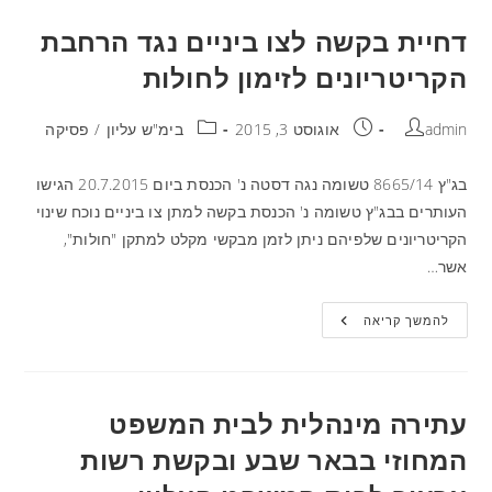
דחיית בקשה לצו ביניים נגד הרחבת
הקריטריונים לזימון לחולות
admin
אוגוסט 3, 2015
בימ"ש עליון
/
פסיקה
בג"ץ 8665/14 טשומה נגה דסטה נ' הכנסת ביום 20.7.2015 הגישו
העותרים בבג"ץ טשומה נ' הכנסת בקשה למתן צו ביניים נוכח שינוי
הקריטריונים שלפיהם ניתן לזמן מבקשי מקלט למתקן "חולות",
אשר…
להמשך קריאה
עתירה מינהלית לבית המשפט
המחוזי בבאר שבע ובקשת רשות