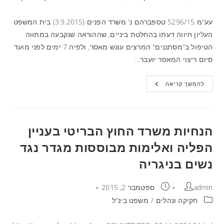
עע"מ 5296/15 טספברהם נ' משרד הפנים (3.9.2015) בית המשפט
העליון חיווה דעתו בהחלטת ביניים, שההוראה שנקבעה במתווה
הטיפול ב"מסתננים" המרצים עונש מאסר, ולפיה 7 ימים לפני מועד
סיום ריצוי המאסר יועבר…
להמשך קריאה
הנחיות משרד החוץ הבריטי בעניין
הפליה ואלימות מבוססות מגדר נגד
נשים בניגריה
admin
ספטמבר 2, 2015
חקיקה ונהלים
/
משפט בינ"ל