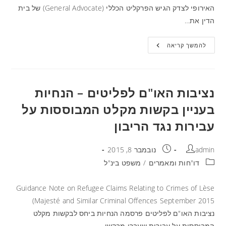
האירופי לצדק הגיש הפרקליט הכללי (General Advocate) של בית
הדין את…
להמשך קריאה
נציבות האו"ם לפליטים – הנחיות
בעניין בקשות מקלט המבוססות על
עבירות נגד הריבון
admin
נובמבר 8, 2015
דו"חות ומאמרים
/
משפט בינ"ל
Guidance Note on Refugee Claims Relating to Crimes of Lèse
Majesté and Similar Criminal Offences September 2015)
נציבות האו"ם לפליטים פרסמה הנחיות ביחס לבקשות מקלט
המבוססות על עבירות שעברו מבקשי…