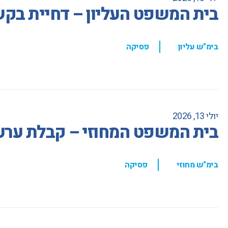
בית המשפט העליון – דחיית בקש
,
בימ"ש עליון
פסיקה
יולי 13, 2026
בית המשפט המחוזי – קבלת ערעור בעניין הענ
,
בימ"ש מחוזי
פסיקה