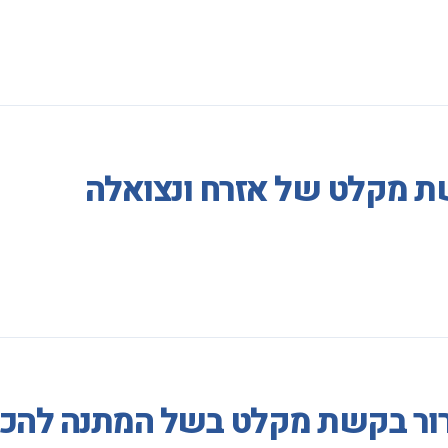
ת מקלט של אזרח ונצואלה
רור בקשת מקלט בשל המתנה להכר