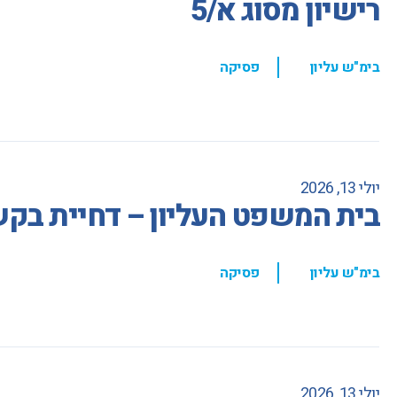
רישיון מסוג א/5
,
בימ"ש עליון
פסיקה
יולי 13, 2026
בית המשפט העליון – דחיית בקשת
,
בימ"ש עליון
פסיקה
יולי 13, 2026