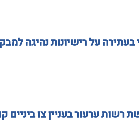
 בעתירה על רישיונות נהיגה למב
 רשות ערעור בעניין צו ביניים ק