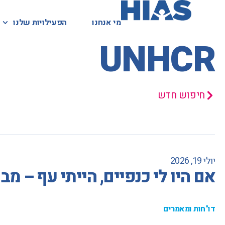
מי אנחנו
מי אנחנו
הפעילויות שלנו
הפעילויות שלנו
המאגר המשפטי
UNHCR
חיפוש חדש
יולי 19, 2026
אם היו לי כנפיים, הייתי עף – 
דו"חות ומאמרים