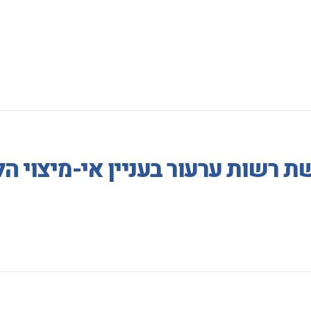
 רשות ערעור בעניין אי-מיצוי הל