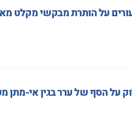
עורים על הותרת מבקשי מקלט מא
וק על הסף של ערר בגין אי-מתן 