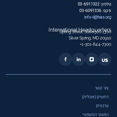
טלפון: 03-6911322
פקס: 03-6091336
info-il@hias.org
International Headquarters
1300 Spring Street, Suite 500
Silver Spring, MD 20910
1-301-844-7300+
צור קשר
דרושים (אנגלית)
עדכונים
המאגר המשפטי