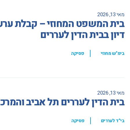
מאי 13, 2026
בית המשפט המחוזי – קבלת ערעו
דיון בבית הדין לעררים
,
בימ"ש מחוזי
פסיקה
מאי 13, 2026
בית הדין לעררים תל אביב והמרכ
,
בי"ד לעררים
פסיקה