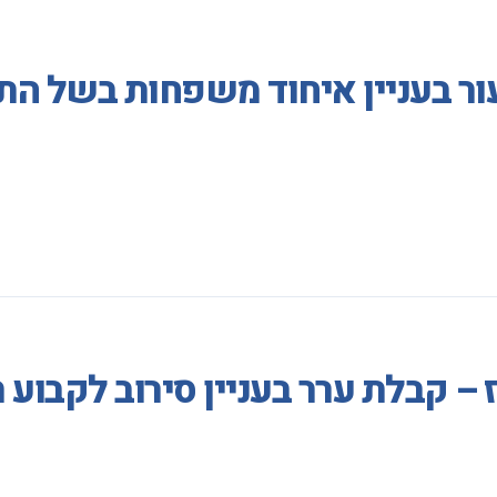
ר בעניין איחוד משפחות בשל התע
ז – קבלת ערר בעניין סירוב לקבו