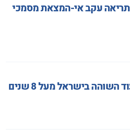
יתריאה עקב אי-המצאת מסמכי
שוהה בישראל מעל 8 שנים