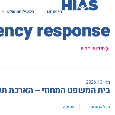
מי אנחנו
מי אנחנו
הפעילויות שלנו
הפעילויות שלנו
המאגר המשפטי
ncy response
חיפוש חדש
מאי 13, 2026
בית המשפט המחוזי – הארכת תק
,
בימ"ש מחוזי
פסיקה