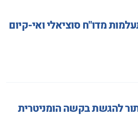
למות מדו"ח סוציאלי ואי-קיום
ע תור להגשת בקשה הומניטרית