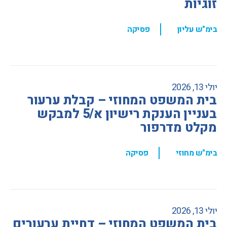
זוגיות
,
בימ"ש עליון
פסיקה
יולי 13, 2026
בית המשפט המחוזי – קבלת ערעור
בעניין הענקת רישיון א/5 למבקש
מקלט מדרפור
,
בימ"ש מחוזי
פסיקה
יולי 13, 2026
בית המשפט המחוזי – דחיית ערעורים