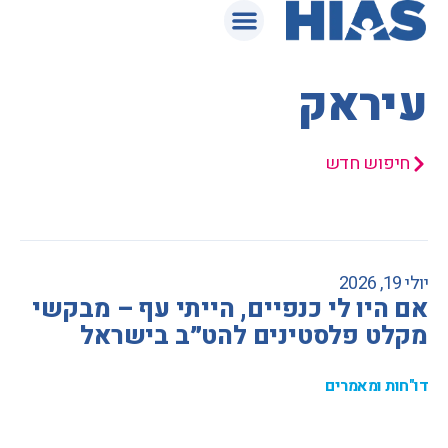
המאגר המשפטי
עיראק
חיפוש חדש
יולי 19, 2026
אם היו לי כנפיים, הייתי עף – מבקשי
מקלט פלסטינים להט״ב בישראל
דו"חות ומאמרים