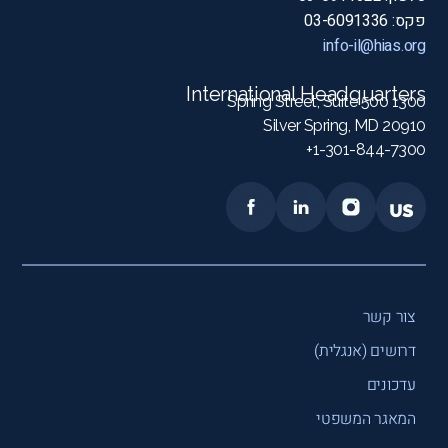
פקס: 03-6091336
info-il@hias.org
International Headquarters
1300 Spring Street, Suite 500
Silver Spring, MD 20910
1-301-844-7300+
צור קשר
דרושים (אנגלית)
עדכונים
המאגר המשפטי