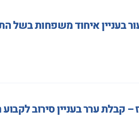
ר בעניין איחוד משפחות בשל התע
ז – קבלת ערר בעניין סירוב לקבו