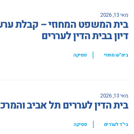
מאי 13, 2026
בית המשפט המחוזי – קבלת ערעו
דיון בבית הדין לעררים
,
בימ"ש מחוזי
פסיקה
מאי 13, 2026
בית הדין לעררים תל אביב והמרכ
,
בי"ד לעררים
פסיקה