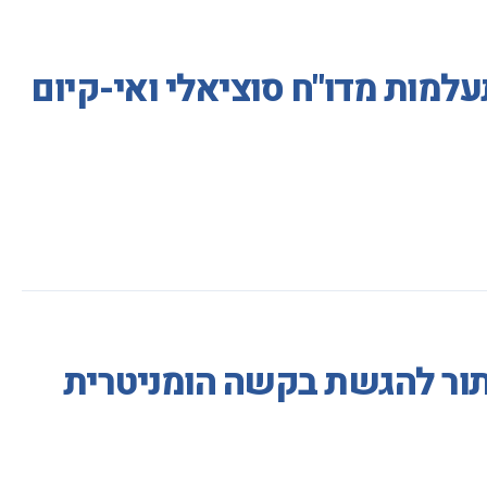
למות מדו"ח סוציאלי ואי-קיום
ע תור להגשת בקשה הומניטרית