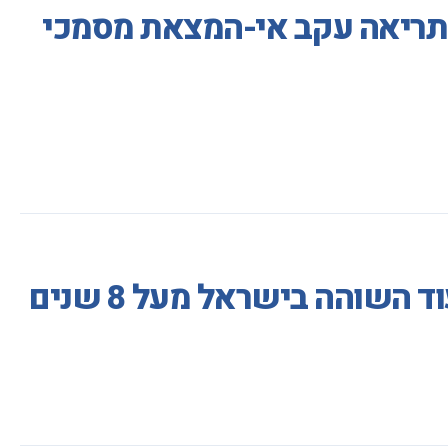
יתריאה עקב אי-המצאת מסמכי
שוהה בישראל מעל 8 שנים