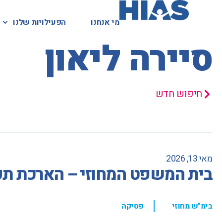
מי אנחנו
מי אנחנו
הפעילויות שלנו
הפעילויות שלנו
המאגר המשפטי
סיירה ליאון
חיפוש חדש
מאי 13, 2026
בית המשפט המחוזי – הארכת תק
,
בימ"ש מחוזי
פסיקה