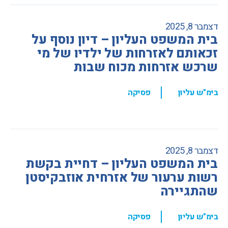
דצמבר 8, 2025
בית המשפט העליון – דיון נוסף על
זכאותם לאזרחות של ילדיו של מי
שרכש אזרחות מכוח שבות
,
בימ"ש עליון
פסיקה
דצמבר 8, 2025
בית המשפט העליון – דחיית בקשת
רשות ערעור של אזרחית אוזבקיסטן
שהתגיירה
,
בימ"ש עליון
פסיקה