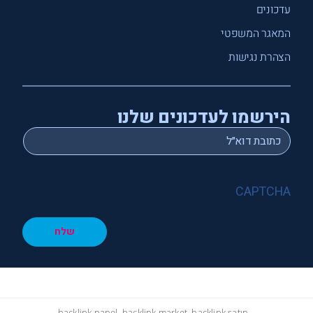
עדכונים
המאגר המשפטי
הצהרת נגישות
הירשמו לעדכונים שלנו
*
Email
CAPTCHA
שלח
hacklink panel, hacklink market, hacklink satın