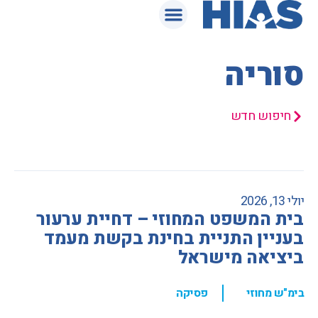
המאגר המשפטי
סוריה
חיפוש חדש
יולי 13, 2026
בית המשפט המחוזי – דחיית ערעור
בעניין התניית בחינת בקשת מעמד
ביציאה מישראל
,
בימ"ש מחוזי
פסיקה