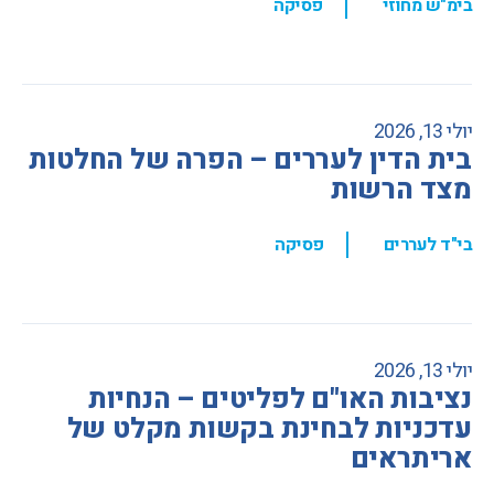
,
בימ"ש מחוזי
פסיקה
יולי 13, 2026
בית הדין לעררים – הפרה של החלטות
מצד הרשות
,
בי"ד לעררים
פסיקה
יולי 13, 2026
נציבות האו"ם לפליטים – הנחיות
עדכניות לבחינת בקשות מקלט של
אריתראים