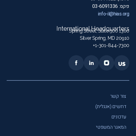
פקס: 03-6091336
info-il@hias.org
International Headquarters
1300 Spring Street, Suite 500
Silver Spring, MD 20910
1-301-844-7300+
צור קשר
דרושים (אנגלית)
עדכונים
המאגר המשפטי