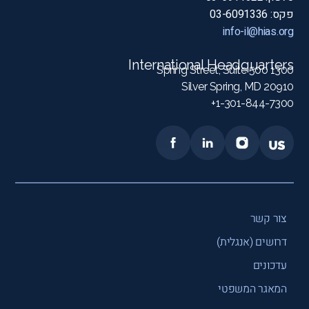
פקס: 03-6091336
info-il@hias.org
International Headquarters
1300 Spring Street, Suite 500
Silver Spring, MD 20910
1-301-844-7300+
צור קשר
דרושים (אנגלית)
עדכונים
המאגר המשפטי