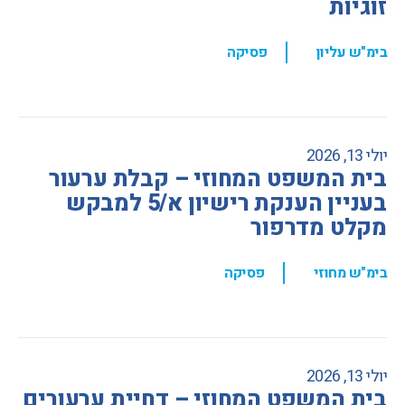
זוגיות
,
בימ"ש עליון
פסיקה
יולי 13, 2026
בית המשפט המחוזי – קבלת ערעור
בעניין הענקת רישיון א/5 למבקש
מקלט מדרפור
,
בימ"ש מחוזי
פסיקה
יולי 13, 2026
בית המשפט המחוזי – דחיית ערעורים