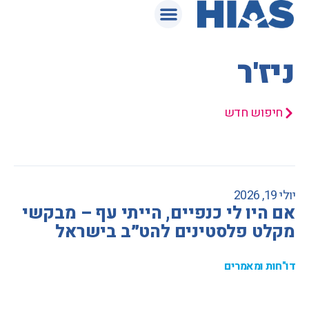
המאגר המשפטי
ניז'ר
חיפוש חדש
יולי 19, 2026
אם היו לי כנפיים, הייתי עף – מבקשי
מקלט פלסטינים להט״ב בישראל
דו"חות ומאמרים