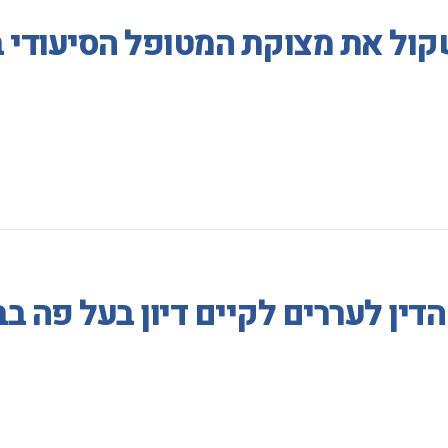
קול את מצוקת המטופל הסיעודי 
דין לעררים לקיים דיון בעל פה ב