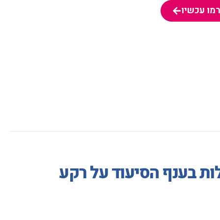
מו עכשיו
מו עכשיו
ת בענף הסיעוד על רקע