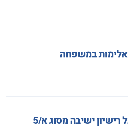
ע אלימות במשפחה
ישיון ישיבה מסוג א/5