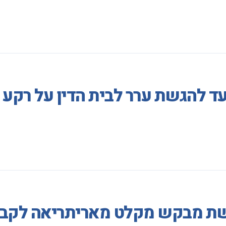
עד להגשת ערר לבית הדין על רק
ת מבקש מקלט מאריתריאה לקבל ר