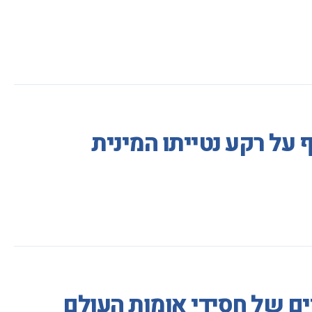
 על רקע נטייתו המינית
ים של חסידי אומות העולם