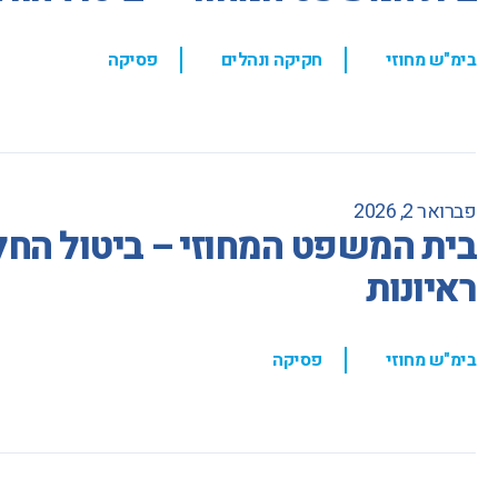
,
,
בימ"ש מחוזי
חקיקה ונהלים
פסיקה
פברואר 2, 2026
בית המשפט המחוזי – ביטול הח
ראיונות
,
בימ"ש מחוזי
פסיקה