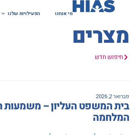
מי אנחנו
מי אנחנו
הפעילויות שלנו
הפעילויות שלנו
המאגר המשפטי
מצרים
חיפוש חדש
פברואר 2, 2026
בית המשפט העליון – משמעות המ
המלחמה
,
,