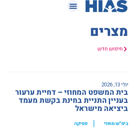
המאגר המשפטי
מצרים
חיפוש חדש
יולי 13, 2026
בית המשפט המחוזי – דחיית ערעור
בעניין התניית בחינת בקשת מעמד
ביציאה מישראל
,
בימ"ש מחוזי
פסיקה