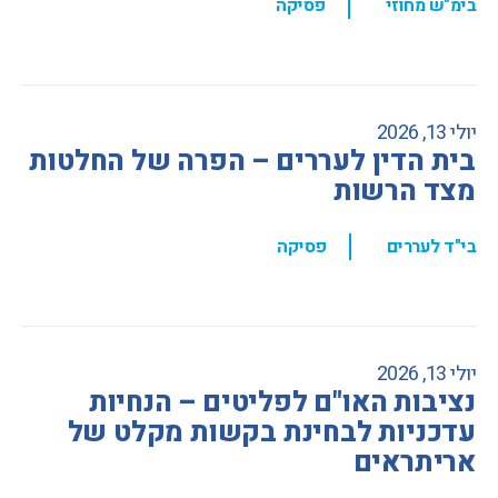
,
בימ"ש מחוזי
פסיקה
יולי 13, 2026
בית הדין לעררים – הפרה של החלטות
מצד הרשות
,
בי"ד לעררים
פסיקה
יולי 13, 2026
נציבות האו"ם לפליטים – הנחיות
עדכניות לבחינת בקשות מקלט של
אריתראים