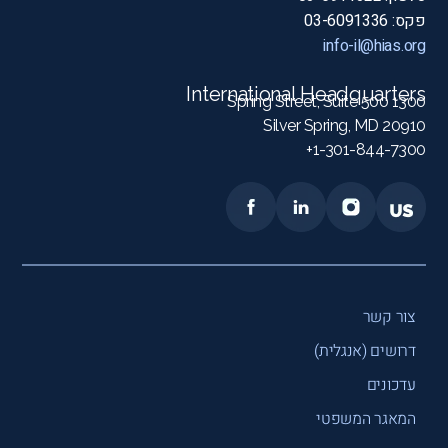
פקס: 03-6091336
info-il@hias.org
International Headquarters
1300 Spring Street, Suite 500
Silver Spring, MD 20910
1-301-844-7300+
צור קשר
דרושים (אנגלית)
עדכונים
המאגר המשפטי