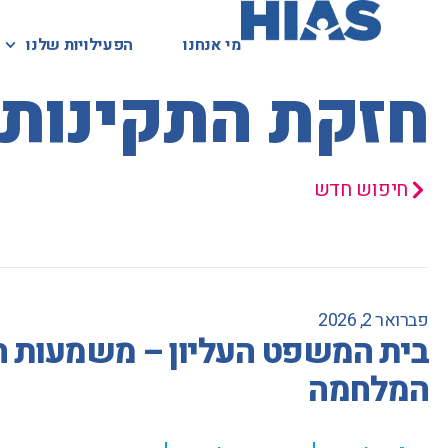
מי אנחנו
מי אנחנו
הפעילויות שלנו
הפעילויות שלנו
המאגר המשפטי
חזקת התקינות
חיפוש חדש
פברואר 2, 2026
בית המשפט העליון – משמעות המ
המלחמה
,
,