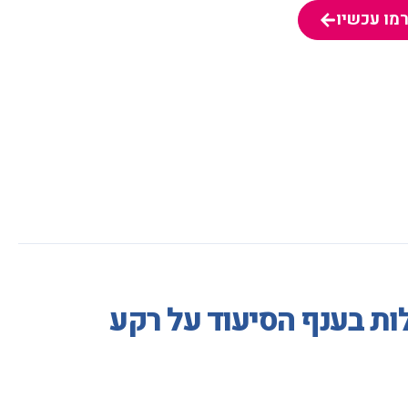
מו עכשיו
מו עכשיו
ת בענף הסיעוד על רקע