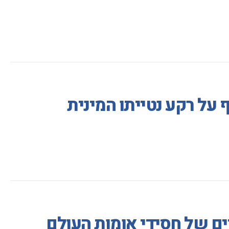
 על רקע נטייתו המינית
ים של חסידי אומות העולם