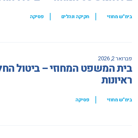
,
,
בימ"ש מחוזי
חקיקה ונהלים
פסיקה
פברואר 2, 2026
בית המשפט המחוזי – ביטול הח
ראיונות
,
בימ"ש מחוזי
פסיקה