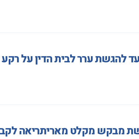
עד להגשת ערר לבית הדין על רק
ת מבקש מקלט מאריתריאה לקבל ר