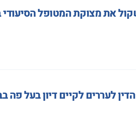
קול את מצוקת המטופל הסיעודי 
דין לעררים לקיים דיון בעל פה ב