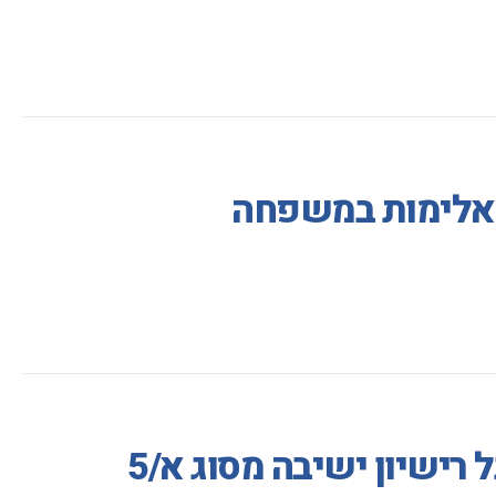
ע אלימות במשפחה
ישיון ישיבה מסוג א/5