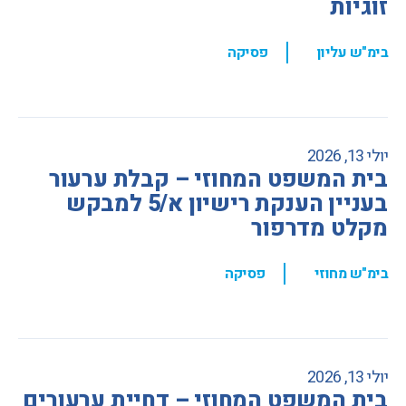
זוגיות
,
בימ"ש עליון
פסיקה
יולי 13, 2026
בית המשפט המחוזי – קבלת ערעור
בעניין הענקת רישיון א/5 למבקש
מקלט מדרפור
,
בימ"ש מחוזי
פסיקה
יולי 13, 2026
בית המשפט המחוזי – דחיית ערעורים