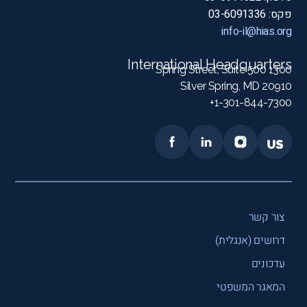
פקס: 03-6091336
info-il@hias.org
International Headquarters
1300 Spring Street, Suite 500
Silver Spring, MD 20910
1-301-844-7300+
צור קשר
דרושים (אנגלית)
עדכונים
המאגר המשפטי