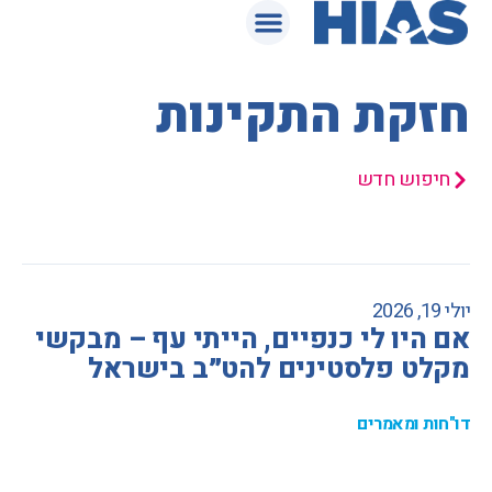
המאגר המשפטי
חזקת התקינות
חיפוש חדש
יולי 19, 2026
אם היו לי כנפיים, הייתי עף – מבקשי
מקלט פלסטינים להט״ב בישראל
דו"חות ומאמרים