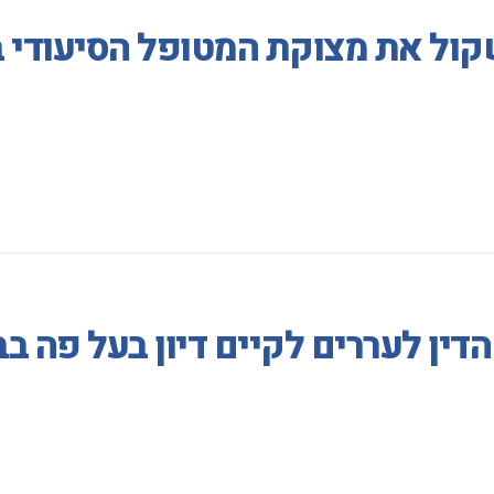
קול את מצוקת המטופל הסיעודי 
דין לעררים לקיים דיון בעל פה ב