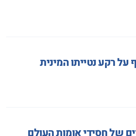
 על רקע נטייתו המינית
ים של חסידי אומות העולם