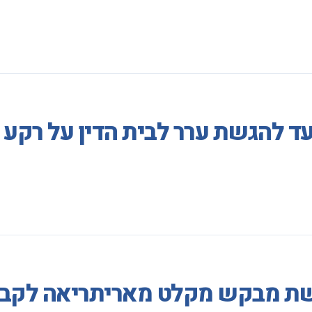
עד להגשת ערר לבית הדין על רק
ת מבקש מקלט מאריתריאה לקבל ר