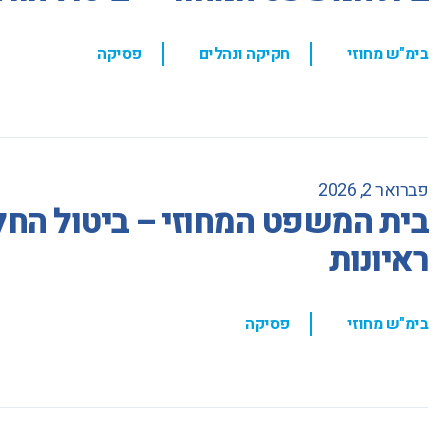
,
,
בימ"ש מחוזי
חקיקה ונהלים
פסיקה
פברואר 2, 2026
בית המשפט המחוזי – ביטול הח
ראיונות
,
בימ"ש מחוזי
פסיקה