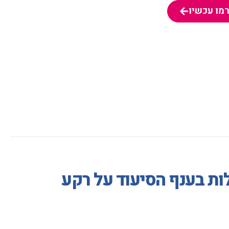
מו עכשיו
מו עכשיו
ת בענף הסיעוד על רקע