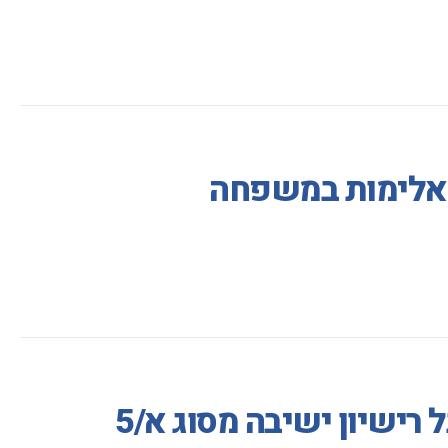
ע אלימות במשפחה
ישיון ישיבה מסוג א/5