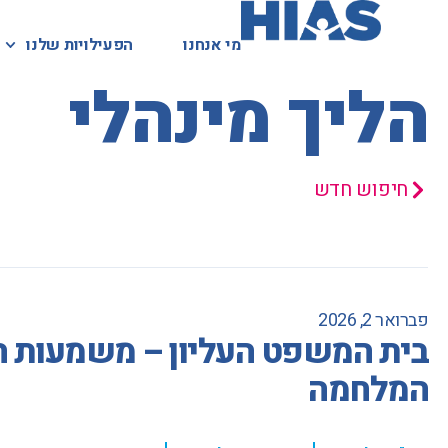
מי אנחנו
מי אנחנו
הפעילויות שלנו
הפעילויות שלנו
המאגר המשפטי
הליך מינהלי
חיפוש חדש
פברואר 2, 2026
בית המשפט העליון – משמעות המ
המלחמה
,
,