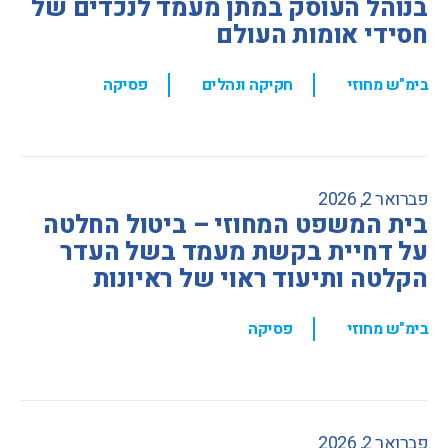
בנוהל העוסק במתן מעמד לנכדים של
חסידי אומות העולם
,
,
בימ"ש מחוזי
חקיקה ונהלים
פסיקה
פברואר 2, 2026
בית המשפט המחוזי – ביטול החלטה
על דחיית בקשת מעמד בשל העדר
הקלטה ותיעוד ראוי של ראיונות
,
בימ"ש מחוזי
פסיקה
פברואר 2, 2026