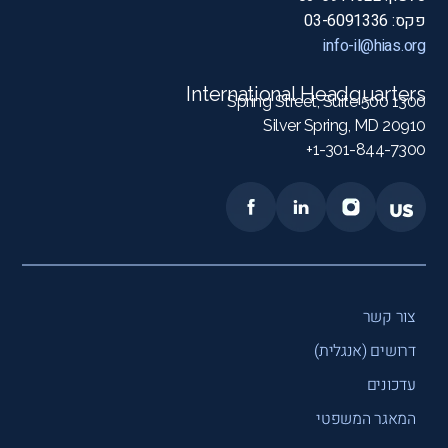
פקס: 03-6091336
info-il@hias.org
International Headquarters
1300 Spring Street, Suite 500
Silver Spring, MD 20910
1-301-844-7300+
צור קשר
דרושים (אנגלית)
עדכונים
המאגר המשפטי