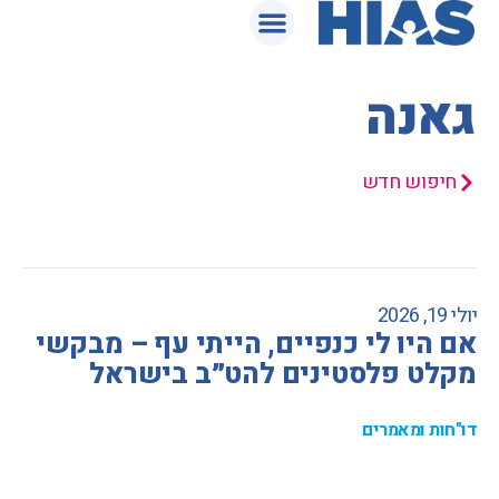
המאגר המשפטי
גאנה
חיפוש חדש
יולי 19, 2026
אם היו לי כנפיים, הייתי עף – מבקשי
מקלט פלסטינים להט״ב בישראל
דו"חות ומאמרים