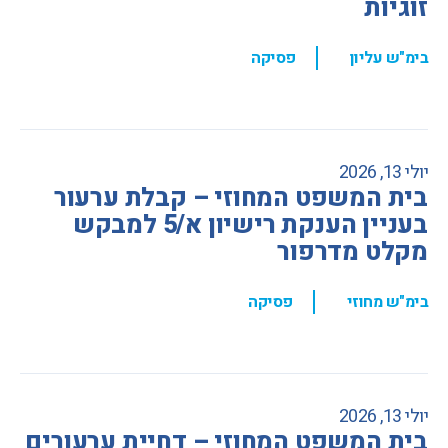
זוגיות
,
בימ"ש עליון
פסיקה
יולי 13, 2026
בית המשפט המחוזי – קבלת ערעור
בעניין הענקת רישיון א/5 למבקש
מקלט מדרפור
,
בימ"ש מחוזי
פסיקה
יולי 13, 2026
בית המשפט המחוזי – דחיית ערעורים