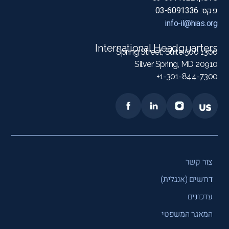
פקס: 03-6091336
info-il@hias.org
International Headquarters
1300 Spring Street, Suite 500
Silver Spring, MD 20910
1-301-844-7300+
צור קשר
דרושים (אנגלית)
עדכונים
המאגר המשפטי