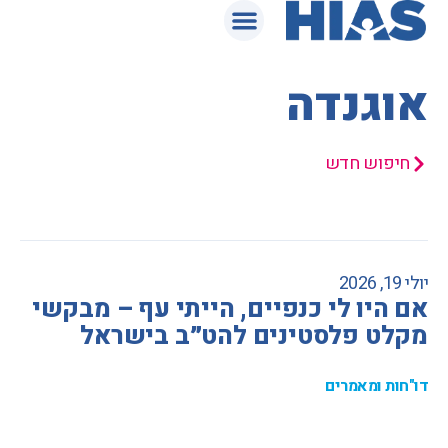
המאגר המשפטי
אוגנדה
חיפוש חדש
יולי 19, 2026
אם היו לי כנפיים, הייתי עף – מבקשי
מקלט פלסטינים להט״ב בישראל
דו"חות ומאמרים