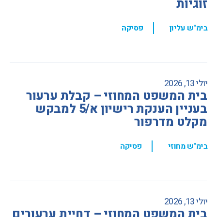
זוגיות
,
בימ"ש עליון
פסיקה
יולי 13, 2026
בית המשפט המחוזי – קבלת ערעור
בעניין הענקת רישיון א/5 למבקש
מקלט מדרפור
,
בימ"ש מחוזי
פסיקה
יולי 13, 2026
בית המשפט המחוזי – דחיית ערעורים