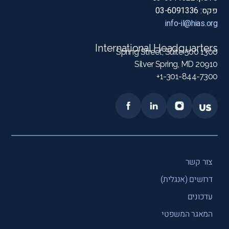
פקס: 03-6091336
info-il@hias.org
International Headquarters
1300 Spring Street, Suite 500
Silver Spring, MD 20910
1-301-844-7300+
צור קשר
דרושים (אנגלית)
עדכונים
המאגר המשפטי