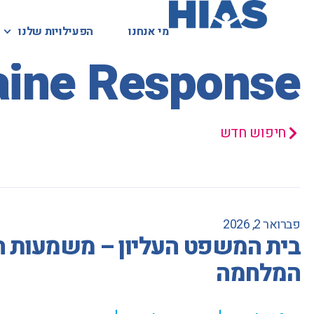
מי אנחנו
מי אנחנו
הפעילויות שלנו
הפעילויות שלנו
המאגר המשפטי
aine Response
חיפוש חדש
פברואר 2, 2026
בית המשפט העליון – משמעות המ
המלחמה
,
,