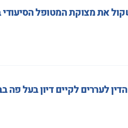
קול את מצוקת המטופל הסיעודי 
דין לעררים לקיים דיון בעל פה ב