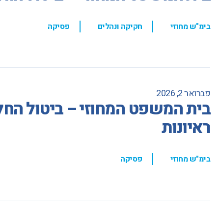
,
,
בימ"ש מחוזי
חקיקה ונהלים
פסיקה
פברואר 2, 2026
בית המשפט המחוזי – ביטול הח
ראיונות
,
בימ"ש מחוזי
פסיקה