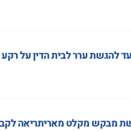
עד להגשת ערר לבית הדין על רק
ת מבקש מקלט מאריתריאה לקבל ר