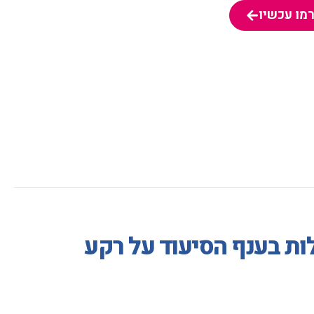
מו עכשיו
מו עכשיו
ת בענף הסיעוד על רקע