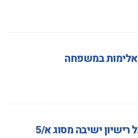
ע אלימות במשפחה
ישיון ישיבה מסוג א/5