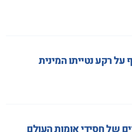
 על רקע נטייתו המינית
ים של חסידי אומות העולם