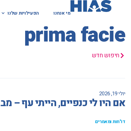
מי אנחנו
מי אנחנו
הפעילויות שלנו
הפעילויות שלנו
המאגר המשפטי
prima facie
חיפוש חדש
יולי 19, 2026
אם היו לי כנפיים, הייתי עף – 
דו"חות ומאמרים