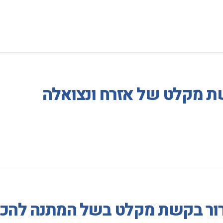
ת מקלט של אזרח ונצואלה
רור בקשת מקלט בשל המתנה להכר