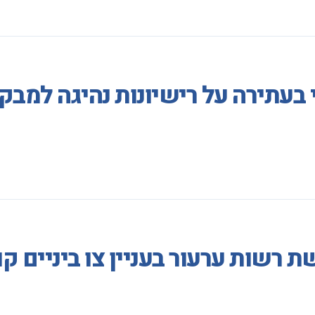
 בעתירה על רישיונות נהיגה למב
 רשות ערעור בעניין צו ביניים ק