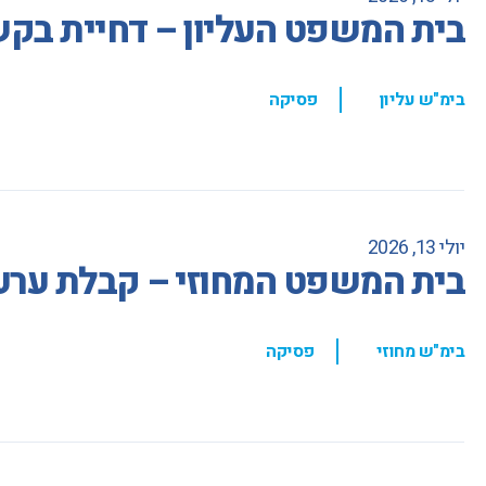
בית המשפט העליון – דחיית בקש
,
בימ"ש עליון
פסיקה
יולי 13, 2026
בית המשפט המחוזי – קבלת ערעור בעניין הענ
,
בימ"ש מחוזי
פסיקה