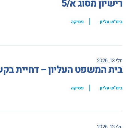
רישיון מסוג א/5
,
בימ"ש עליון
פסיקה
יולי 13, 2026
בית המשפט העליון – דחיית בקשת
,
בימ"ש עליון
פסיקה
יולי 13, 2026