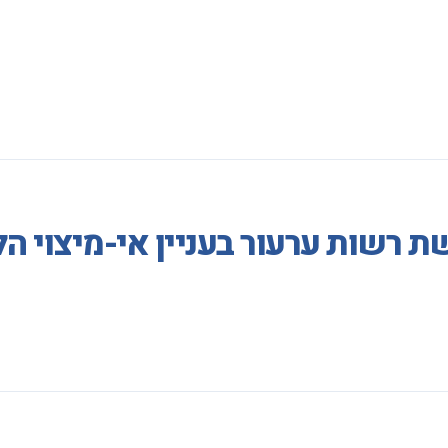
 רשות ערעור בעניין אי-מיצוי הל