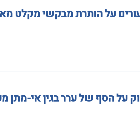
עורים על הותרת מבקשי מקלט מא
וק על הסף של ערר בגין אי-מתן 