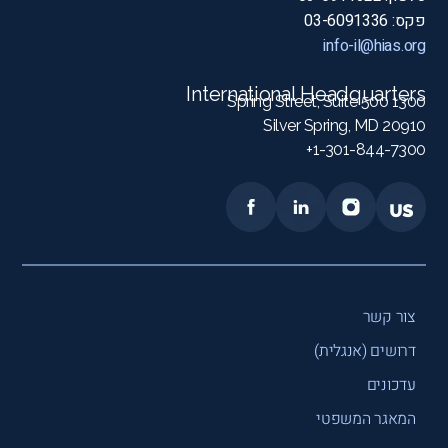
פקס: 03-6091336
info-il@hias.org
International Headquarters
1300 Spring Street, Suite 500
Silver Spring, MD 20910
1-301-844-7300+
צור קשר
דרושים (אנגלית)
עדכונים
המאגר המשפטי