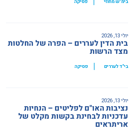
,
בימ"ש מחוזי
פסיקה
יולי 13, 2026
בית הדין לעררים – הפרה של החלטות
מצד הרשות
,
בי"ד לעררים
פסיקה
יולי 13, 2026
נציבות האו"ם לפליטים – הנחיות
עדכניות לבחינת בקשות מקלט של
אריתראים