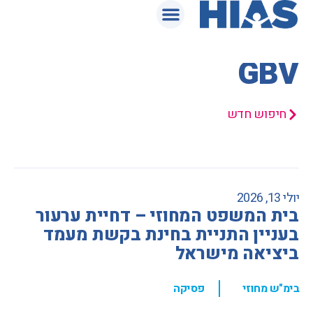
המאגר המשפטי
GBV
חיפוש חדש
יולי 13, 2026
בית המשפט המחוזי – דחיית ערעור
בעניין התניית בחינת בקשת מעמד
ביציאה מישראל
,
בימ"ש מחוזי
פסיקה