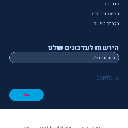
עדכונים
המאגר המשפטי
הצהרת נגישות
הירשמו לעדכונים שלנו
*
Email
CAPTCHA
שלח
hacklink panel, hacklink market, hacklink satın