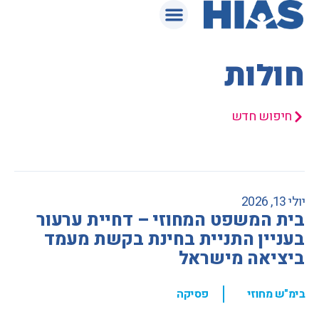
המאגר המשפטי
חולות
חיפוש חדש
יולי 13, 2026
בית המשפט המחוזי – דחיית ערעור
בעניין התניית בחינת בקשת מעמד
ביציאה מישראל
,
בימ"ש מחוזי
פסיקה