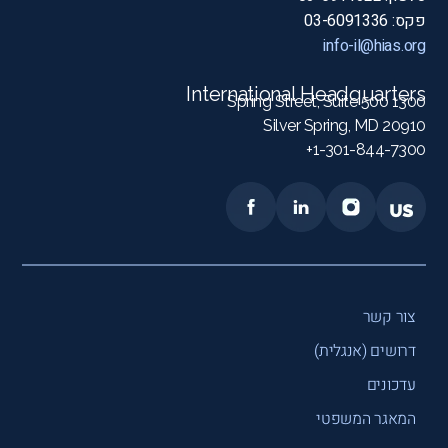
פקס: 03-6091336
info-il@hias.org
International Headquarters
1300 Spring Street, Suite 500
Silver Spring, MD 20910
1-301-844-7300+
צור קשר
דרושים (אנגלית)
עדכונים
המאגר המשפטי