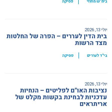
,
בימ"ש מחוזי
פסיקה
יולי 13, 2026
בית הדין לעררים – הפרה של החלטות
מצד הרשות
,
בי"ד לעררים
פסיקה
יולי 13, 2026
נציבות האו"ם לפליטים – הנחיות
עדכניות לבחינת בקשות מקלט של
אריתראים