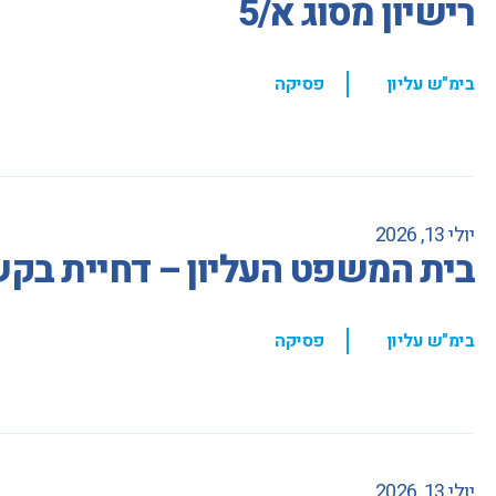
רישיון מסוג א/5
,
בימ"ש עליון
פסיקה
יולי 13, 2026
בית המשפט העליון – דחיית בקשת
,
בימ"ש עליון
פסיקה
יולי 13, 2026