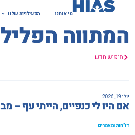
מי אנחנו
מי אנחנו
הפעילויות שלנו
הפעילויות שלנו
המאגר המשפטי
המתווה הפלילי
חיפוש חדש
יולי 19, 2026
אם היו לי כנפיים, הייתי עף – 
דו"חות ומאמרים