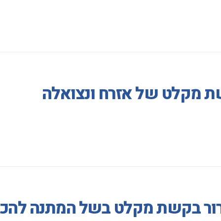
ת מקלט של אזרח ונצואלה
רור בקשת מקלט בשל המתנה להכר