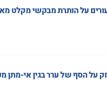
עורים על הותרת מבקשי מקלט מא
וק על הסף של ערר בגין אי-מתן 