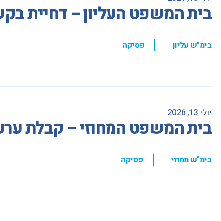
בית המשפט העליון – דחיית בקש
,
בימ"ש עליון
פסיקה
יולי 13, 2026
בית המשפט המחוזי – קבלת ערעור בעניין הענ
,
בימ"ש מחוזי
פסיקה