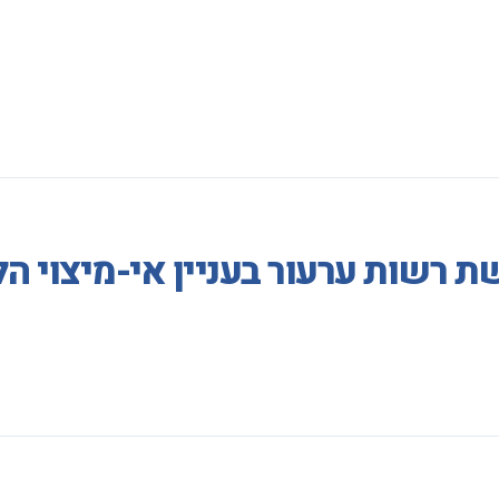
 רשות ערעור בעניין אי-מיצוי הל