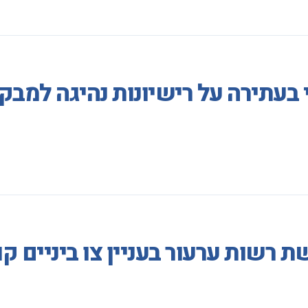
 בעתירה על רישיונות נהיגה למב
 רשות ערעור בעניין צו ביניים ק