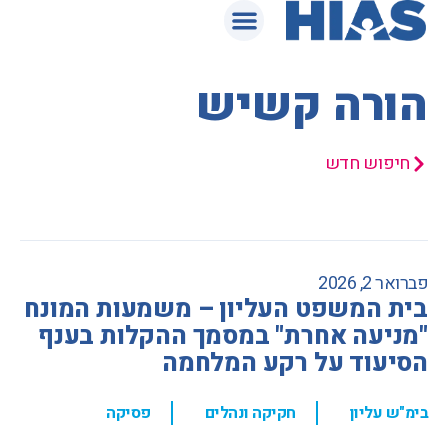
המאגר המשפטי
הורה קשיש
חיפוש חדש
פברואר 2, 2026
בית המשפט העליון – משמעות המונח
"מניעה אחרת" במסמך ההקלות בענף
הסיעוד על רקע המלחמה
,
,
בימ"ש עליון
חקיקה ונהלים
פסיקה