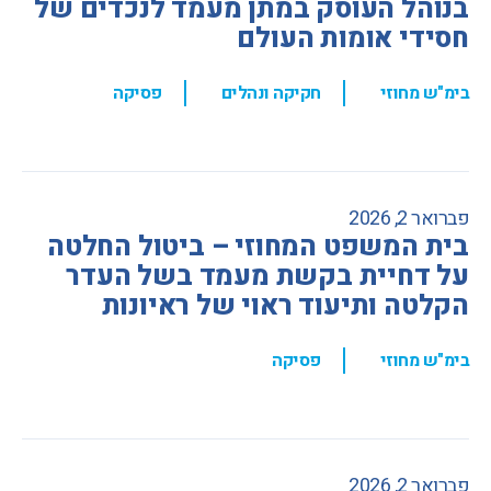
בנוהל העוסק במתן מעמד לנכדים של
חסידי אומות העולם
,
,
בימ"ש מחוזי
חקיקה ונהלים
פסיקה
פברואר 2, 2026
בית המשפט המחוזי – ביטול החלטה
על דחיית בקשת מעמד בשל העדר
הקלטה ותיעוד ראוי של ראיונות
,
בימ"ש מחוזי
פסיקה
פברואר 2, 2026