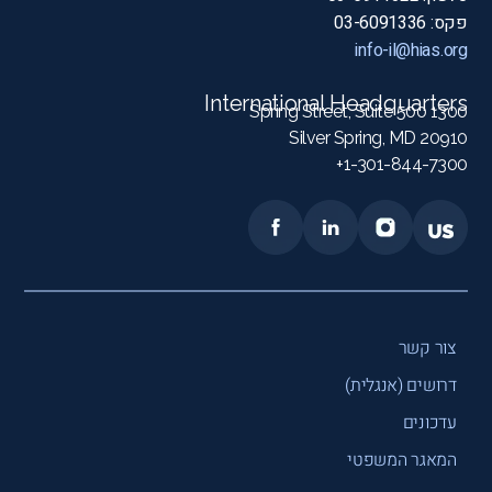
פקס: 03-6091336
info-il@hias.org
International Headquarters
1300 Spring Street, Suite 500
Silver Spring, MD 20910
1-301-844-7300+
צור קשר
דרושים (אנגלית)
עדכונים
המאגר המשפטי