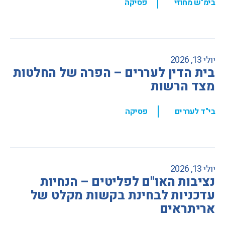
,
בימ"ש מחוזי
פסיקה
יולי 13, 2026
בית הדין לעררים – הפרה של החלטות
מצד הרשות
,
בי"ד לעררים
פסיקה
יולי 13, 2026
נציבות האו"ם לפליטים – הנחיות
עדכניות לבחינת בקשות מקלט של
אריתראים