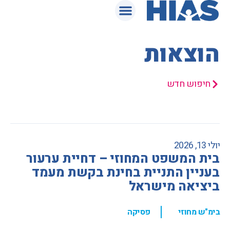
המאגר המשפטי
הוצאות
חיפוש חדש
יולי 13, 2026
בית המשפט המחוזי – דחיית ערעור
בעניין התניית בחינת בקשת מעמד
ביציאה מישראל
,
בימ"ש מחוזי
פסיקה