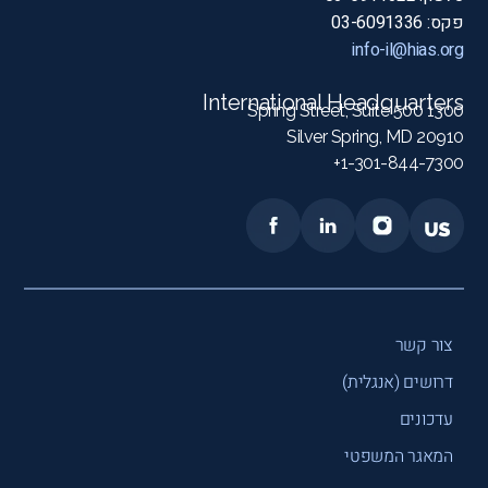
פקס: 03-6091336
info-il@hias.org
International Headquarters
1300 Spring Street, Suite 500
Silver Spring, MD 20910
1-301-844-7300+
צור קשר
דרושים (אנגלית)
עדכונים
המאגר המשפטי