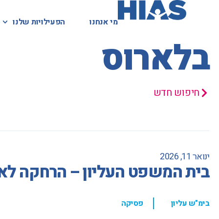
מי אנחנו
מי אנחנו
הפעילויות שלנו
הפעילויות שלנו
המאגר המשפטי
בלארוס
חיפוש חדש
ינואר 11, 2026
בית המשפט העליון – הרחקה לא
,
בימ"ש עליון
פסיקה