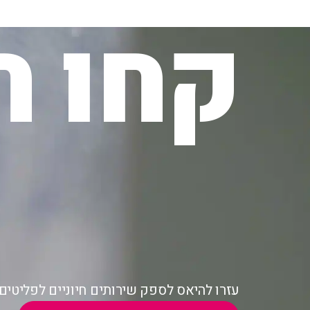
קחו ח
עזרו להיאס לספק שירותים חיוניים לפליטי