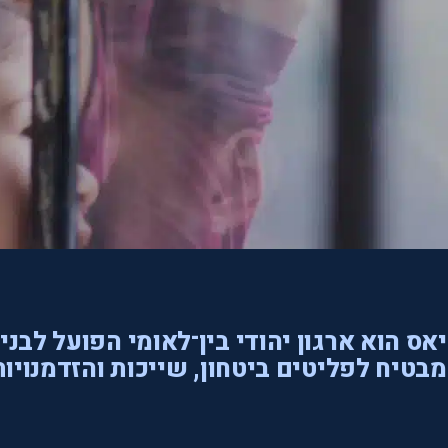
אס הוא ארגון יהודי בין־לאומי הפועל לבני
בטיח לפליטים ביטחון, שייכות והזדמנויות