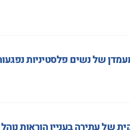
מעמדן של נשים פלסטיניות נפגע
ת של עתירה בעניין הוראות נוהל 