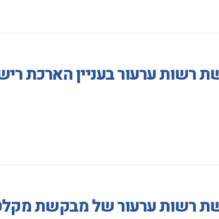
 רשות ערעור בעניין הארכת רישי
שת רשות ערעור של מבקשת מקלט