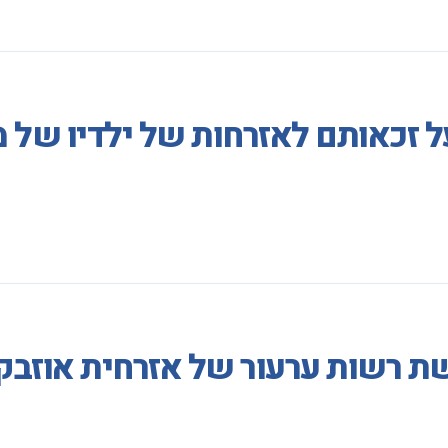
על זכאותם לאזרחות של ילדיו של
ת רשות ערעור של אזרחית אוזבק