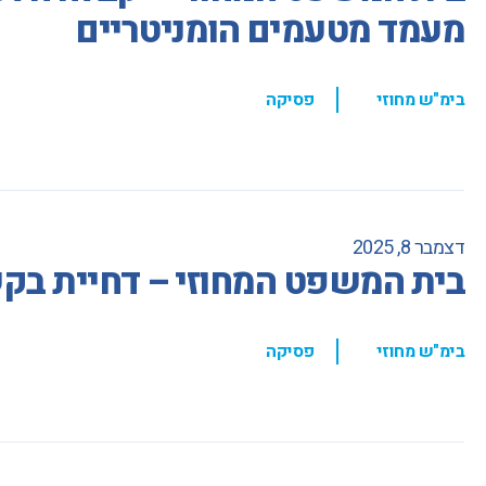
מעמד מטעמים הומניטריים
,
בימ"ש מחוזי
פסיקה
דצמבר 8, 2025
בית המשפט המחוזי – דחיית בקש
,
בימ"ש מחוזי
פסיקה