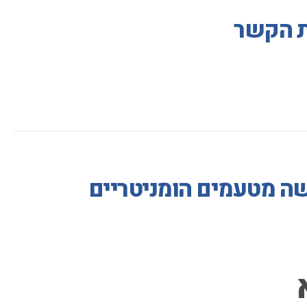
ות הקשר
שה מטעמים הומניטריים