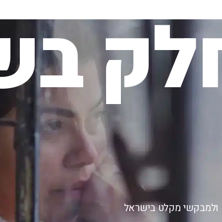
לק בשי
ם ולמבקשי מקלט בישראל