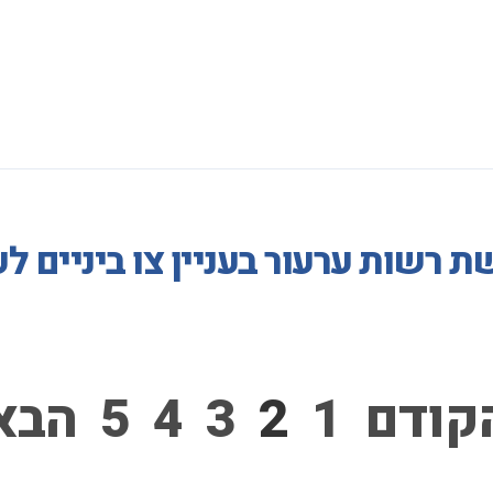
 רשות ערעור בעניין צו ביניים ל
קודם
1
2
3
4
5
הבא