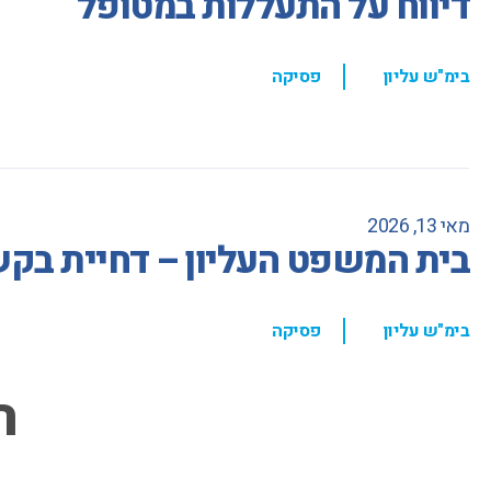
דיווח על התעללות במטופל
,
בימ"ש עליון
פסיקה
מאי 13, 2026
בית המשפט העליון – דחיית בקשת
,
בימ"ש עליון
פסיקה
ה