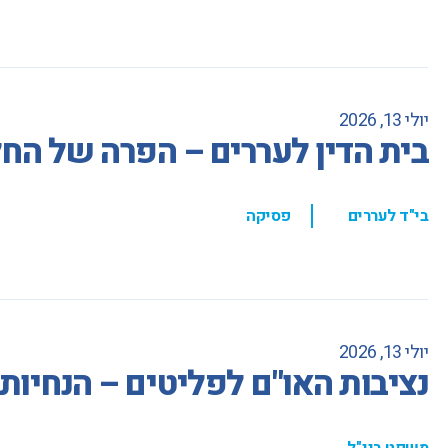
יולי 13, 2026
בית הדין לעררים – הפרה של הח
,
בי"ד לעררים
פסיקה
יולי 13, 2026
נציבות האו"ם לפליטים – הנחיו
משפט בינ"ל