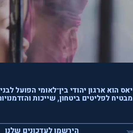
אס הוא ארגון יהודי בין־לאומי הפועל לבני
בטיח לפליטים ביטחון, שייכות והזדמנויות
הירשמו לעדכונים שלנו
שר