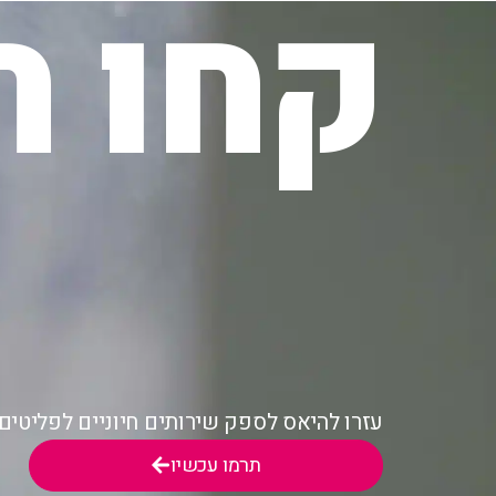
קחו ח
עזרו להיאס לספק שירותים חיוניים לפליטי
תרמו עכשיו