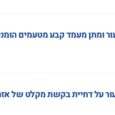
ר ומתן מעמד קבע מטעמים הומני
ור על דחיית בקשת מקלט של אזר