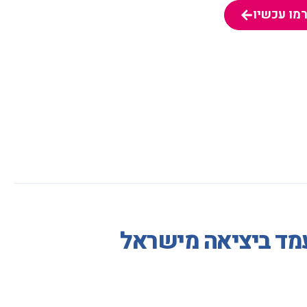
מו עכשיו
מו עכשיו
עמד ביציאה מישראל