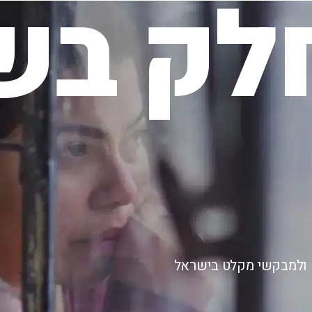
לק בשי
ם ולמבקשי מקלט בישראל