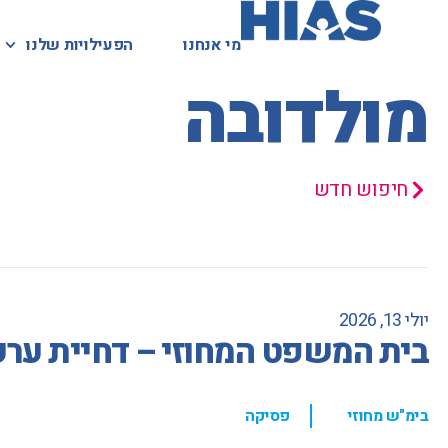
מי אנחנו
מי אנחנו
הפעילויות שלנו
הפעילויות שלנו
המאגר המשפטי
מולדובה
חיפוש חדש
יולי 13, 2026
בית המשפט המחוזי – דחיית ערע
,
בימ"ש מחוזי
פסיקה