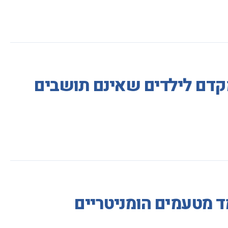
י מקדם לילדים שאינם תושבים
ד מטעמים הומניטריים