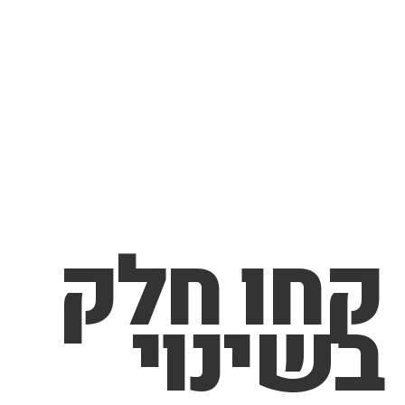
קחו חלק
בשינוי