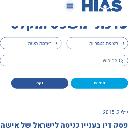
המאגר המשפטי
עדכוני משפט ומקלט
›
›
רשימת קטגוריות
רשימת תגיות
חיפוש
נקה
יולי 2, 2015
פסק דין בעניין כניסה לישראל של אישה