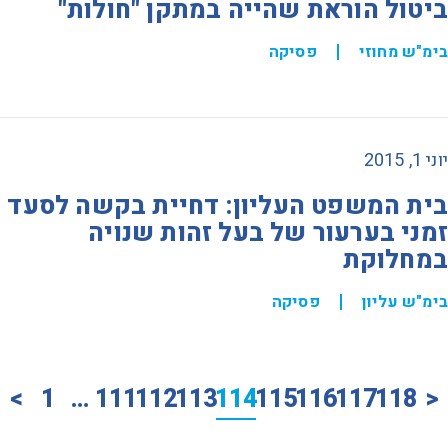
ביטול הוראת שהייה במתקן "חולות"
בימ"ש מחוזי
פסיקה
יוני 1, 2015
בית המשפט העליון: דחיית בקשה לסעד
זמני בערעור של בעל זהות שנויה
במחלוקת
בימ"ש עליון
פסיקה
>
1
…
111
112
113
114
115
116
117
118
<