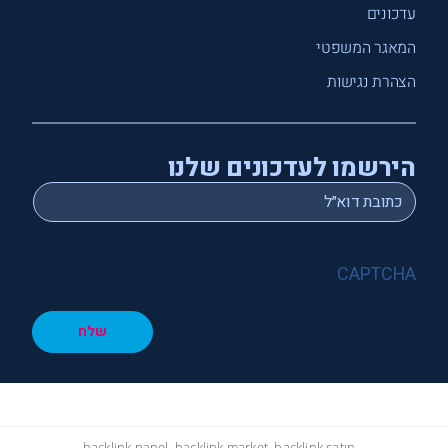
עדכונים
המאגר המשפטי
הצהרת נגישות
הירשמו לעדכונים שלנו
*
Email
CAPTCHA
שלח
hacklink panel, hacklink market, hacklink satın