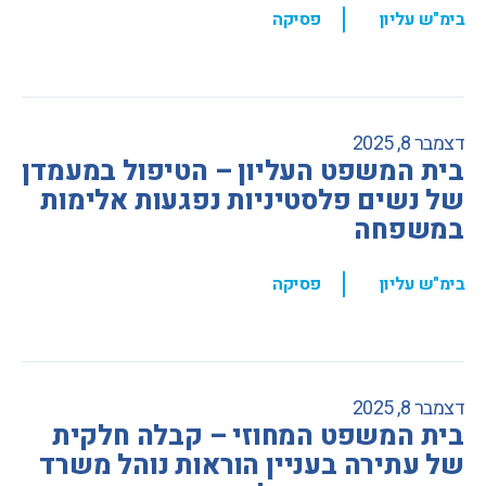
,
בימ"ש עליון
פסיקה
דצמבר 8, 2025
בית המשפט העליון – הטיפול במעמדן
של נשים פלסטיניות נפגעות אלימות
במשפחה
,
בימ"ש עליון
פסיקה
דצמבר 8, 2025
בית המשפט המחוזי – קבלה חלקית
של עתירה בעניין הוראות נוהל משרד