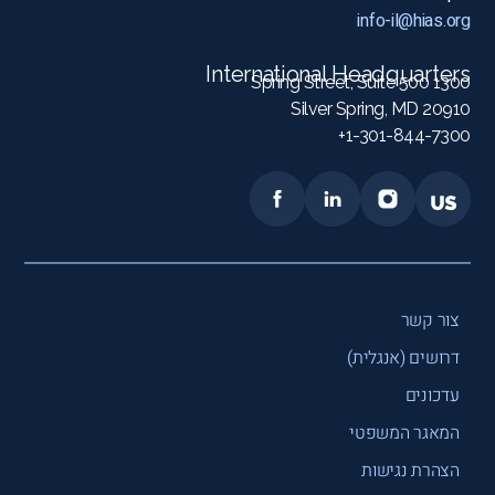
info-il@hias.org
International Headquarters
1300 Spring Street, Suite 500
Silver Spring, MD 20910
1-301-844-7300+
צור קשר
דרושים (אנגלית)
עדכונים
המאגר המשפטי
הצהרת נגישות